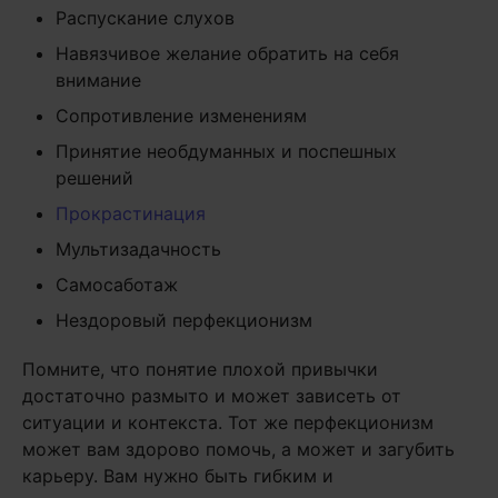
Распускание слухов
Навязчивое желание обратить на себя
внимание
Сопротивление изменениям
Принятие необдуманных и поспешных
решений
Прокрастинация
Мультизадачность
Самосаботаж
Нездоровый перфекционизм
Помните, что понятие плохой привычки
достаточно размыто и может зависеть от
ситуации и контекста. Тот же перфекционизм
может вам здорово помочь, а может и загубить
карьеру. Вам нужно быть гибким и