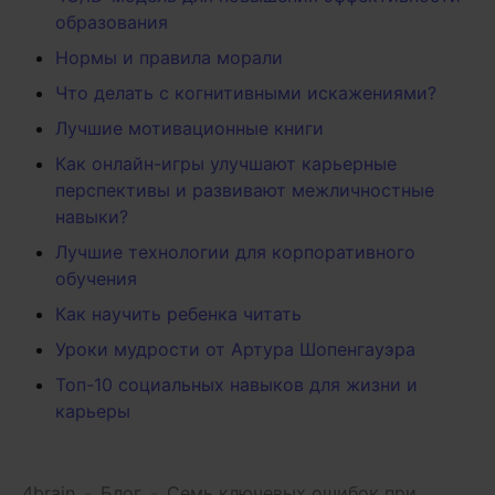
образования
Нормы и правила морали
Что делать с когнитивными искажениями?
Лучшие мотивационные книги
Как онлайн-игры улучшают карьерные
перспективы и развивают межличностные
навыки?
Лучшие технологии для корпоративного
обучения
Как научить ребенка читать
Уроки мудрости от Артура Шопенгауэра
Топ-10 социальных навыков для жизни и
карьеры
4brain
-
Блог
-
Семь ключевых ошибок при