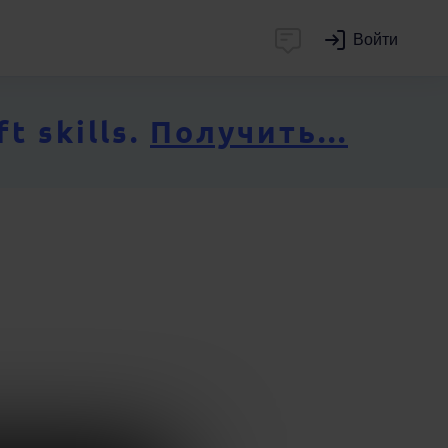
Войти
 skills.
Получить...