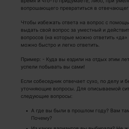
время и что-то придумаете, либо, при уме
вопрошающего превратиться в отвечающег
Чтобы избежать ответа на вопрос с помощь
выдать свой вопрос за уместный и действи
вопросов (на которые можно ответить «да» 
можно быстро и легко ответить.
Пример: - Куда вы ездили на отдых этим ле
успели побывать вы сами!
Если собеседник отвечает сухо, по делу и 
уточняющие вопросы. Для описываемой сит
следующие вопросы:
А где вы были в прошлом году? Вам та
Почему?
Из каких вариантов вы выбирали? Не жа