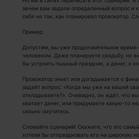
Но вы в силах переписать этот сценарий. В 
зачем вам задали определенный вопрос и к
себя не так, как планировал провокатор. С
Пример:
Допустим, вы уже продолжительное время с
человеком. Даже планируете свадьбу, но в
бы устроить пышный праздник, а денег, к с
Провокатор знает или догадывается о фина
задаёт вопрос: «Когда мы уже на вашей св
откладываете?». Очевидно, он ждёт, что вы 
хватает денег, или придумаете какую-то не
сильно смутитесь.
Сломайте сценарий! Скажите, что это самы
хотели бы отпраздновать его на широкую но