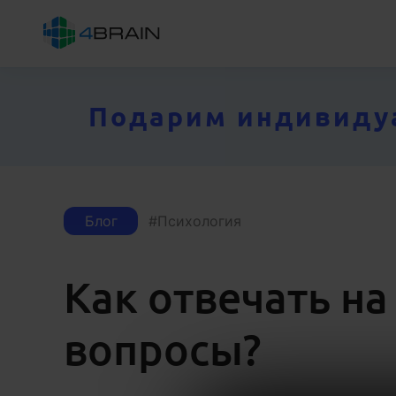
Подарим индивидуал
Блог
Психология
Как отвечать н
вопросы?