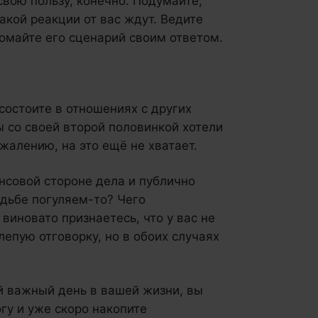
свою пользу, конечно. Подумайте,
акой реакции от вас ждут. Ведите
ломайте его сценарий своим ответом.
остоите в отношениях с других
ы со своей второй половинкой хотели
ожалению, на это ещё не хватает.
нсовой стороне дела и публично
адьбе погуляем-то? Чего
виновато признаетесь, что у вас не
лепую отговорку, но в обоих случаях
й важный день в вашей жизни, вы
гу и уже скоро накопите