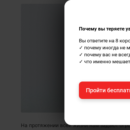
Почему вы теряете у
Вы ответите на 8 кор
✓ почему иногда не м
✓ почему вас не все
✓ что именно мешает
Пройти бесплат
На протяжении всей жизни нам задают огр