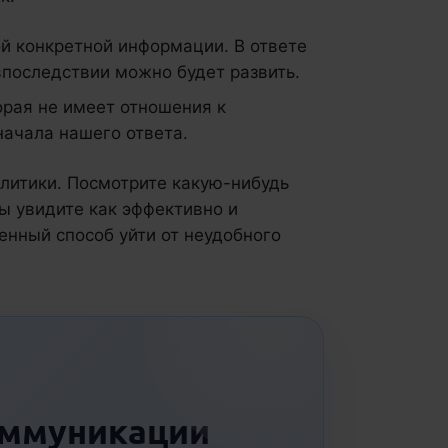
ой конкретной информации. В ответе
впоследствии можно будет развить.
орая не имеет отношения к
начала нашего ответа.
литики. Посмотрите какую-нибудь
вы увидите как эффективно и
енный способ уйти от неудобного
оммуникации