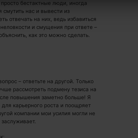
 просто бестактные люди, иногда
 смутить нас и вывести из
ть отвечать на них, ведь избавиться
т неловкости и смущения при ответе –
объяснить, как это можно сделать.
опрос – ответьте на другой. Только
Лучше рассмотреть подмену тезиса на
осле повышения заметно больше! Я
я для карьерного роста и поощряет
другой компании мои усилия могли не
о заслуживает.
к: