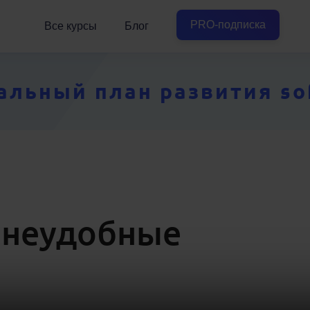
PRO-подписка
Все курсы
Блог
ьный план развития soft
а неудобные