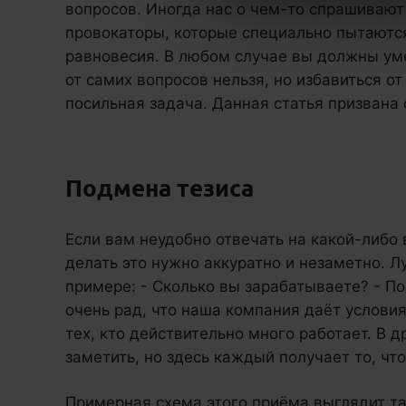
вопросов. Иногда нас о чем-то спрашивают
провокаторы, которые специально пытаются
равновесия. В любом случае вы должны уме
от самих вопросов нельзя, но избавиться о
посильная задача. Данная статья призвана 
Подмена тезиса
Если вам неудобно отвечать на какой-либо в
делать это нужно аккуратно и незаметно. 
примере: - Сколько вы зарабатываете? - П
очень рад, что наша компания даёт услови
тех, кто действительно много работает. В 
заметить, но здесь каждый получает то, чт
Примерная схема этого приёма выглядит та