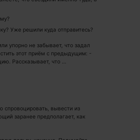
ему?
ку? Уже решили куда отправитесь?
или упорно не забывает, что задал
стить этот приём с предыдущим: -
цию. Рассказывает, что …
ю спровоцировать, вывести из
ющий заранее предполагает, как