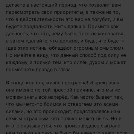
делаете в настоящий период, что позволит вам
пересмотреть свои приоритеты, а также на то,
что в действительности это вас не погубит, и вы
будете продолжать жить дальше. Примите как
данность, что «то, чему быть, того не миновать»,
а затем «делайте, что должно, и будь, что будет»
(две этих истины обладают огромным смыслом).
Но имейте в виду, что данный способ под силу не
каждому, а только тем, кто силён духом и может
посмотреть правде в глаза.
В конце концов, жизнь прекрасна! И прекрасна
она именно по той простой причине, что мы не
можем знать всё наперёд. Как часто бывает так,
что мы чего-то боимся и отвергаем это всеми
силами, но это происходит, представляясь нам
самым страшным, что только может быть. Но в
итоге оказывается, что произошедшее сыграло
нам только на руку, и было бы намного хуже, если