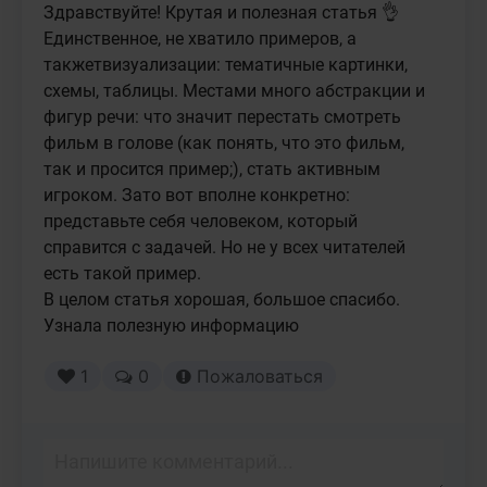
Здравствуйте! Крутая и полезная статья 👌 
Единственное, не хватило примеров, а 
такжетвизуализации: тематичные картинки, 
схемы, таблицы. Местами много абстракции и 
фигур речи: что значит перестать смотреть 
фильм в голове (как понять, что это фильм, 
так и просится пример;), стать активным 
игроком. Зато вот вполне конкретно: 
представьте себя человеком, который 
справится с задачей. Но не у всех читателей 
есть такой пример. 

В целом статья хорошая, большое спасибо. 
Узнала полезную информацию
1
0
Пожаловаться