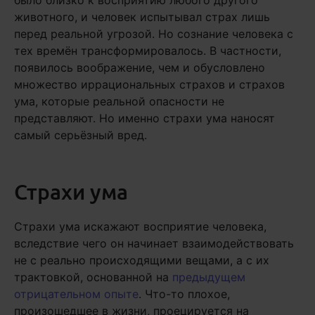
было близко к восприятию любого другого
животного, и человек испытывал страх лишь
перед реальной угрозой. Но сознание человека с
тех времён трансформировалось. В частности,
появилось воображение, чем и обусловлено
множество иррациональных страхов и страхов
ума, которые реальной опасности не
представляют. Но именно страхи ума наносят
самый серьёзный вред.
Страхи ума
Страхи ума искажают восприятие человека,
вследствие чего он начинает взаимодействовать
не с реально происходящими вещами, а с их
трактовкой, основанной на
предыдущем
отрицательном опыте
. Что-то плохое,
произошедшее в жизни, проецируется на