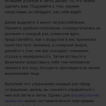
большим успехом и легко делает то, что нужно
сделать вам. Подумайте о том, какими
качествами он обладает, как себя ведёт.
Далее выделите 5 минут на расслабление.
Примите удобное положение, сосредоточьтесь на
дыхании и каждый раз, совершая вдох,
представляйте, как с воздухом в вас проникают
качества того человека, а совершая выдох,
думайте о том, как вас покидают сомнения,
страхи и неуверенность. Затем встаньте и
физически представьте себя тем человеком:
примите его позу, походите, проследите за своим
выражением лица.
Выполняя это упражнение каждый раз перед
«страшным» делом, вы сможете справляться с
ним всё легче и легче. Однако для
формирования
привычки
нужно систематическое повторение