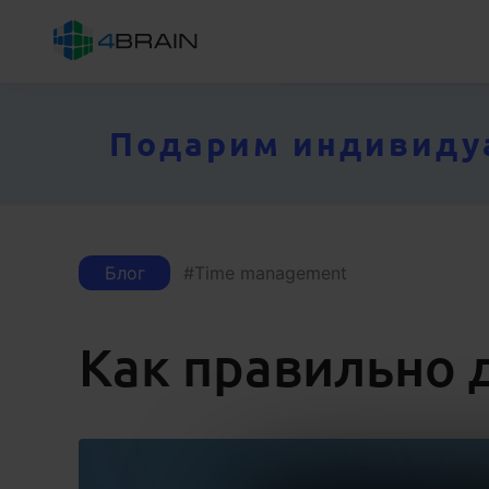
Подарим индивидуал
Блог
Time management
Как правильно 