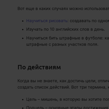
Вот еще в каких случаях можно использоват
Научиться рисовать
: создавать по одн
Изучать по 10 английских слов в день.
Научиться бить штрафные в футболе: к
штрафные с разных участков поля.
По действиям
Когда вы не знаете, как достичь цели, отли
создать список действий. Вот три термина,
Цель – мишень, в которую вы хотите по
Подцель – основные этапы достижения