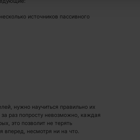
ледующие:
несколько источников пассивного
лей, нужно научиться правильно их
х за раз попросту невозможно, каждая
ых, это позволит не терять
ся вперед, несмотря ни на что.