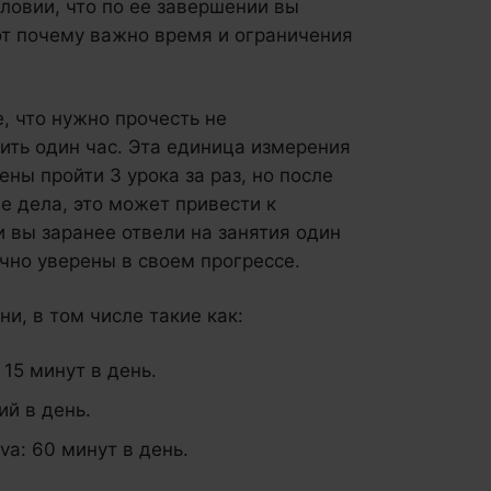
ловии, что по ее завершении вы
Вот почему важно время и ограничения
е, что нужно прочесть не
ить один час. Эта единица измерения
ны пройти 3 урока за раз, но после
е дела, это может привести к
 вы заранее отвели на занятия один
очно уверены в своем прогрессе.
и, в том числе такие как:
15 минут в день.
ий в день.
a: 60 минут в день.