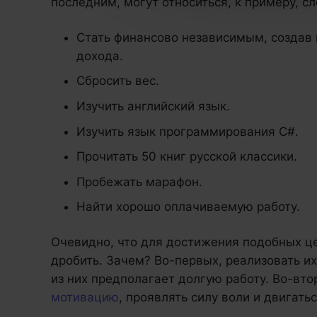
последним, могут относиться, к примеру, с
Стать финансово независимым, создав 
дохода.
Сбросить вес.
Изучить английский язык.
Изучить язык программирования C#.
Прочитать 50 книг русской классики.
Пробежать марафон.
Найти хорошо оплачиваемую работу.
Очевидно, что для достижения подобных це
дробить. Зачем? Во-первых, реализовать и
из них предполагает долгую работу. Во-втор
мотивацию
, проявлять силу воли и двигать