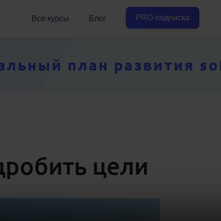
PRO-подписка
Все курсы
Блог
ьный план развития soft
дробить цели