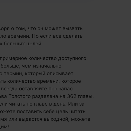
оря о том, что он может вызвать
ло времени. Но если все сделать
х больших целей.
ы примерное количество доступного
 больше, чем изначально
о термин, который описывает
ть количество времени, которое
 всегда оставляйте про запас
ьва Толстого разделена на 362 главы.
сли читать по главе в день. Или за
можете поставить себе цель читать
ремя или выдастся выходной, можете
дим!