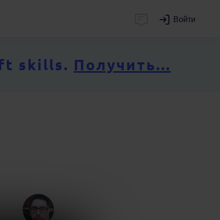
Войти
 skills.
Получить...