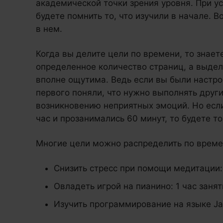
академической точки зрения уровня. При ус
будете помнить то, что изучили в начале. 
в нем.
Когда вы делите цели по времени, то знает
определенное количество страниц, а выдел
вполне ощутима. Ведь если вы были настрое
первого поняли, что нужно выполнять други
возникновению неприятных эмоций. Но если
час и прозанимались 60 минут, то будете т
Многие цели можно распределить по времен
Снизить стресс при помощи медитации: 
Овладеть игрой на пианино: 1 час занят
Изучить программирование на языке Jav