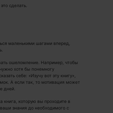
 это сделать.
ться маленькими шагами вперед,
ь.
вать ошеломление. Например, чтобы
 нужно хотя бы понемногу
азать себе: «Изучу вот эту книгу»,
мок. А если так, то мотивация может
е дней.
а книга, которую вы проходите в
 ваши знания до необходимого с