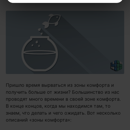
Пришло время вырваться из зоны комфорта и
получить больше от жизни? Большинство из нас
проводят много времени в своей зоне комфорта.
В конце концов, когда мы находимся там, то
знаем, что делать и чего ожидать. Вот несколько
описаний «зоны комфорта»: