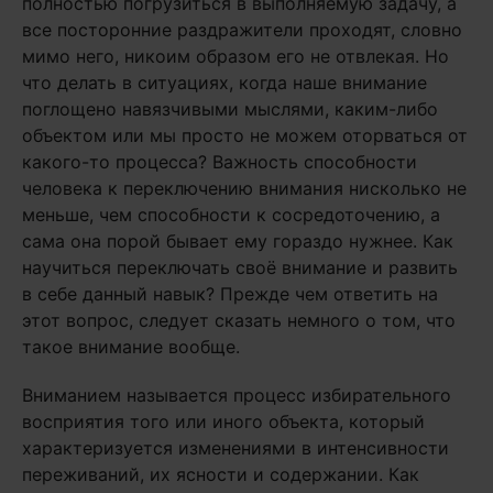
полностью погрузиться в выполняемую задачу, а
все посторонние раздражители проходят, словно
мимо него, никоим образом его не отвлекая. Но
что делать в ситуациях, когда наше внимание
поглощено навязчивыми мыслями, каким-либо
объектом или мы просто не можем оторваться от
какого-то процесса? Важность способности
человека к переключению внимания нисколько не
меньше, чем способности к сосредоточению, а
сама она порой бывает ему гораздо нужнее. Как
научиться переключать своё внимание и развить
в себе данный навык? Прежде чем ответить на
этот вопрос, следует сказать немного о том, что
такое внимание вообще.
Вниманием называется процесс избирательного
восприятия того или иного объекта, который
характеризуется изменениями в интенсивности
переживаний, их ясности и содержании. Как