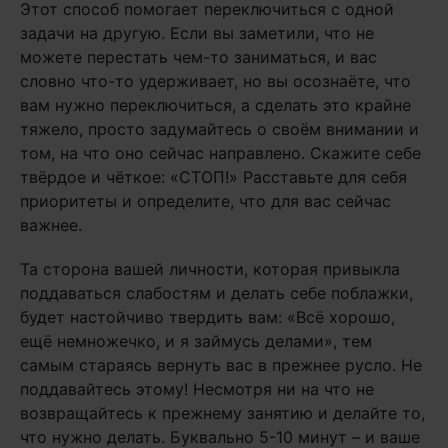
Этот способ помогает переключиться с одной
задачи на другую. Если вы заметили, что не
можете перестать чем-то заниматься, и вас
словно что-то удерживает, но вы осознаёте, что
вам нужно переключиться, а сделать это крайне
тяжело, просто задумайтесь о своём внимании и
том, на что оно сейчас направлено. Скажите себе
твёрдое и чёткое: «СТОП!» Расставьте для себя
приоритеты и определите, что для вас сейчас
важнее.
Та сторона вашей личности, которая привыкла
поддаваться слабостям и делать себе поблажки,
будет настойчиво твердить вам: «Всё хорошо,
ещё немножечко, и я займусь делами», тем
самым стараясь вернуть вас в прежнее русло. Не
поддавайтесь этому! Несмотря ни на что не
возвращайтесь к прежнему занятию и делайте то,
что нужно делать. Буквально 5-10 минут – и ваше