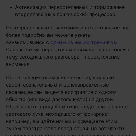
Активизация первостепенных и торможение
второстепенных психических процессов
Непосредственно о внимании и его особенностях
более подробно вы можете узнать,
ознакомившись с
одним из наших тренингов
.
Сейчас же мы переключим внимание на основную
тему сегодняшнего разговора – переключение
внимания.
Переключение внимания является, в основе
своей, сознательным и целенаправленным
перемещением акцента восприятия с одного
объекта (или вида деятельности) на другой.
Образно этот процесс можно представить в виде
светового луча, исходящего от фонарика:
например, вы идёте ночью и освещаете этим
лучом пространство перед собой, но вот что-то
зашуршало в стороне от вас и вы направляете луч