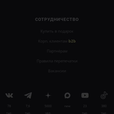
СОТРУДНИЧЕСТВО
Купить в подарок
Корп. клиентам
b2b
Партнёрам
Правила перепечатки
Вакансии
78
7,6
5000
new
23
380
×
тыс.
тыс.
чел.
тыс.
тыс.