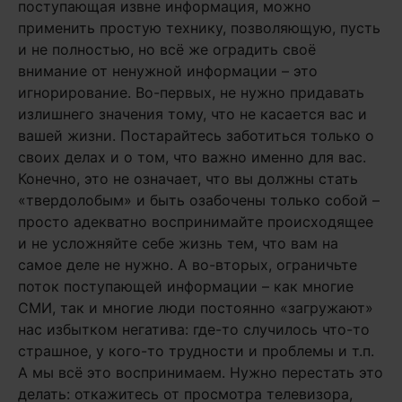
поступающая извне информация, можно
применить простую технику, позволяющую, пусть
и не полностью, но всё же оградить своё
внимание от ненужной информации – это
игнорирование. Во-первых, не нужно придавать
излишнего значения тому, что не касается вас и
вашей жизни. Постарайтесь заботиться только о
своих делах и о том, что важно именно для вас.
Конечно, это не означает, что вы должны стать
«твердолобым» и быть озабочены только собой –
просто адекватно воспринимайте происходящее
и не усложняйте себе жизнь тем, что вам на
самое деле не нужно. А во-вторых, ограничьте
поток поступающей информации – как многие
СМИ, так и многие люди постоянно «загружают»
нас избытком негатива: где-то случилось что-то
страшное, у кого-то трудности и проблемы и т.п.
А мы всё это воспринимаем. Нужно перестать это
делать: откажитесь от просмотра телевизора,