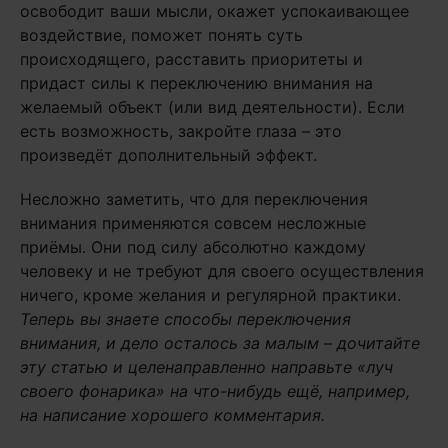
освободит ваши мысли, окажет успокаивающее
воздействие, поможет понять суть
происходящего, расставить приоритеты и
придаст силы к переключению внимания на
желаемый объект (или вид деятельности). Если
есть возможность, закройте глаза – это
произведёт дополнительный эффект.
Несложно заметить, что для переключения
внимания применяются совсем несложные
приёмы. Они под силу абсолютно каждому
человеку и не требуют для своего осуществления
ничего, кроме желания и регулярной практики.
Теперь вы знаете способы переключения
внимания, и дело осталось за малым – дочитайте
эту статью и целенаправленно направьте «луч
своего фонарика» на что-нибудь ещё, например,
на написание хорошего комментария.