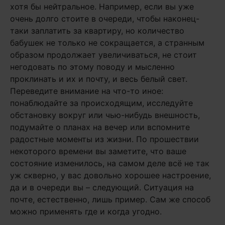
хотя бы нейтральное. Например, если вы уже
очень долго стоите в очереди, чтобы наконец-
таки заплатить за квартиру, но количество
бабушек не только не сокращается, а странным
образом продолжает увеличиваться, не стоит
негодовать по этому поводу и мысленно
проклинать и их и почту, и весь белый свет.
Переведите внимание на что-то иное:
понаблюдайте за происходящим, исследуйте
обстановку вокруг или чью-нибудь внешность,
подумайте о планах на вечер или вспомните
радостные моменты из жизни. По прошествии
некоторого времени вы заметите, что ваше
состояние изменилось, на самом деле всё не так
уж скверно, у вас довольно хорошее настроение,
да и в очереди вы – следующий. Ситуация на
почте, естественно, лишь пример. Сам же способ
можно применять где и когда угодно.