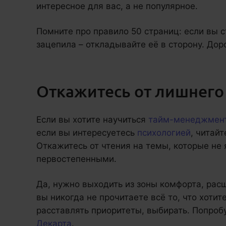
интересное для вас, а не популярное.
Помните про правило 50 страниц: если вы с
зацепила – откладывайте её в сторону. До
Откажитесь от лишнего
Если вы хотите научиться
тайм-менеджмен
если вы интересуетесь
психологией
, читай
Откажитесь от чтения на темы, которые не
первостепенными.
Да, нужно выходить из зоны комфорта, расш
вы никогда не прочитаете всё то, что хотит
расставлять приоритеты, выбирать. Попроб
Декарта
.