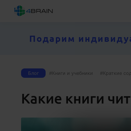
Подарим индивидуал
Блог
Книги и учебники
Краткие со
Какие книги чит