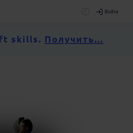
Войти
 skills.
Получить...