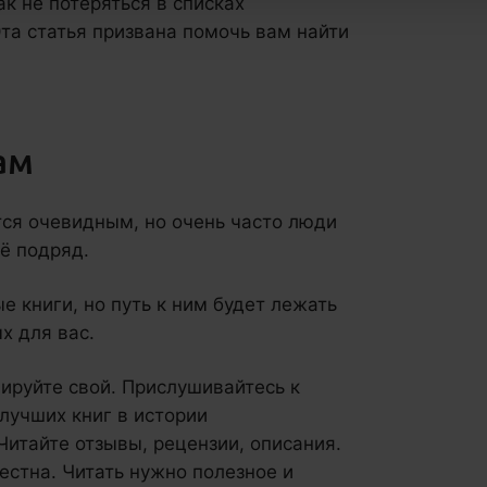
ак не потеряться в списках
та статья призвана помочь вам найти
ам
тся очевидным, но очень часто люди
сё подряд.
 книги, но путь к ним будет лежать
х для вас.
мируйте свой. Прислушивайтесь к
лучших книг в истории
 Читайте отзывы, рецензии, описания.
вестна. Читать нужно полезное и