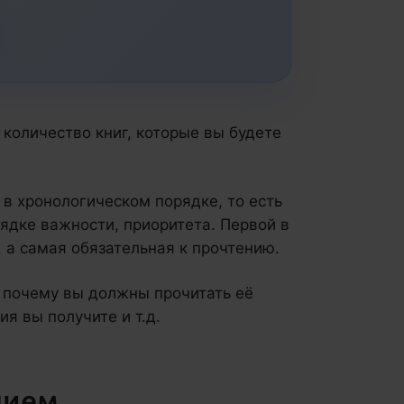
 количество книг, которые вы будете
 в хронологическом порядке, то есть
орядке важности, приоритета. Первой в
 а самая обязательная к прочтению.
 почему вы должны прочитать её
ия вы получите и т.д.
нием