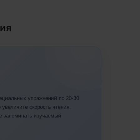
ния
ециальных упражнений по 20-30
 увеличите скорость чтения,
е запоминать изучаемый