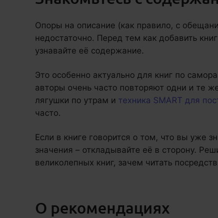
Опоры на описание (как правило, с обещан
недостаточно. Перед тем как добавить книгу
узнавайте её содержание.
Это особенно актуально для книг по самора
авторы очень часто повторяют одни и те ж
лягушки по утрам и
техника SMART для пос
часто.
Если в книге говорится о том, что вы уже зн
значения – откладывайте её в сторону. Реш
великолепных книг, зачем читать посредст
О рекомендациях