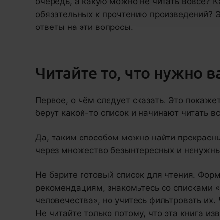
очередь, а какую можно не читать вовсе? К
обязательных к прочтению произведений? Э
ответы на эти вопросы.
Читайте то, что нужно в
Первое, о чём следует сказать. Это покаже
берут какой-то список и начинают читать в
Да, таким способом можно найти прекрасные
через множество безынтересных и ненужны
Не берите готовый список для чтения. Фор
рекомендациям, знакомьтесь со списками «
человечества», но учитесь фильтровать их.
Не читайте только потому, что эта книга из