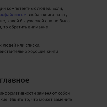
ии компетентных людей. Если,
рофайлингом
, любая книга на эту
ие, какой бы ужасной она не была.
и, то обратить внимание
 людей или списки,
ействительно хорошие книги
 главное
и информативности заменяют собой
акие. Ищите то, что может заменить