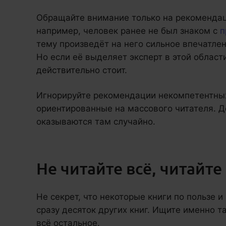
Обращайте внимание только на рекомендац
например, человек ранее не был знаком с
п
тему произведёт на него сильное впечатлен
Но если её выделяет эксперт в этой област
действительно стоит.
Игнорируйте рекомендации некомпетентных
ориентированные на массового читателя. Д
оказываются там случайно.
Не читайте всё, читайте
Не секрет, что некоторые книги по пользе 
сразу десяток других книг. Ищите именно т
всё остальное.