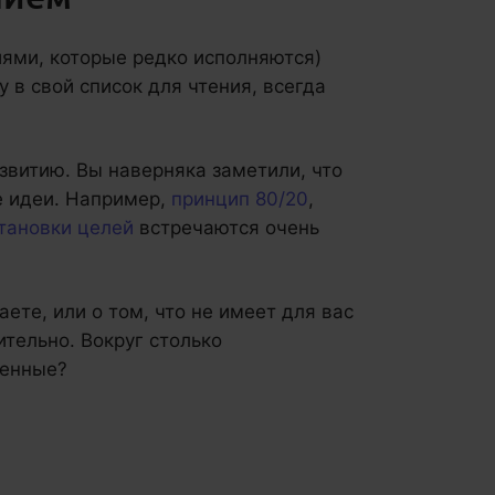
иями, которые редко исполняются)
 в свой список для чтения, всегда
звитию. Вы наверняка заметили, что
е идеи. Например,
принцип 80/20
,
тановки целей
встречаются очень
аете, или о том, что не имеет для вас
ительно. Вокруг столько
венные?