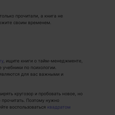
только прочитали, а книга не
рожите своим временем.
ту
, ищите книги о тайм-менеджменте,
те учебники по психологии.
 являются для вас важными и
ирять кругозор и пробовать новое, но
е прочитать. Поэтому нужно
уйте воспользоваться
квадратом