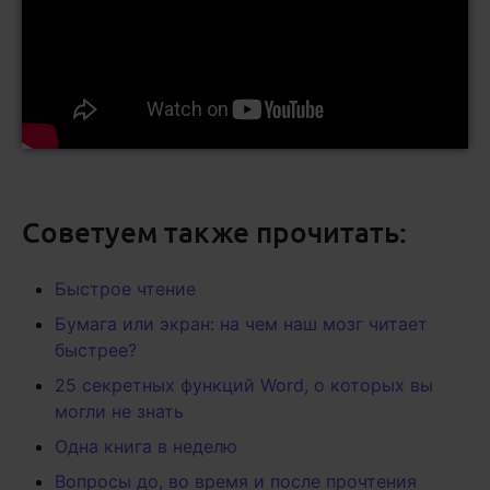
Советуем также прочитать:
Быстрое чтение
Бумага или экран: на чем наш мозг читает
быстрее?
25 секретных функций Word, о которых вы
могли не знать
Одна книга в неделю
Вопросы до, во время и после прочтения