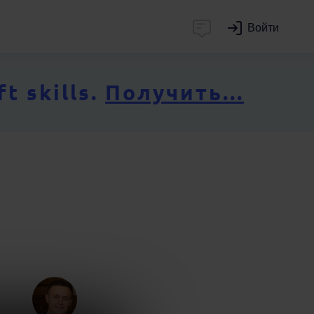
Войти
 skills.
Получить...