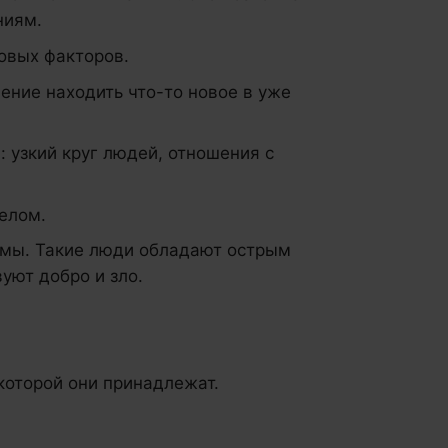
ниям.
овых факторов.
ение находить что-то новое в уже
 узкий круг людей, отношения с
елом.
мы. Такие люди обладают острым
уют добро и зло.
 которой они принадлежат.