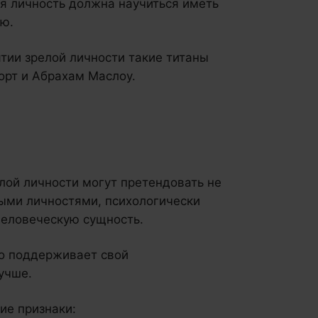
ая личность должна научиться иметь
ю.
ятии зрелой личности такие титаны
орт и Абрахам Маслоу.
елой личности могут претендовать не
ыми личностями, психологически
еловеческую сущность.
то поддерживает свой
учше.
ие признаки: