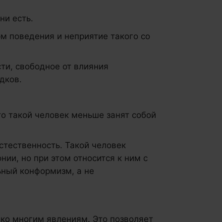
ни есть.
м поведения и неприятие такого со
ти, свободное от влияния
дков.
то такой человек меньше занят собой
стественность. Такой человек
ии, но при этом относится к ним с
ьный конформизм, а не
ко многим явлениям. Это позволяет