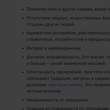
Принятие себя и других такими, какие о
Отсутствие хищных, искусственных фор
стороны других людей.
Адекватное восприятие действительнос
стереотипов, потребностей и предрассу
Интерес к неизведанному.
Деловая направленность. Это значит, ч
и больше – своей жизненной миссией.
Спонтанность проявлений, простота и е
соблюдает традиции, ритуалы и церемон
должным
чувством юмора
. Это правил
автоматический.
Независимость от окружения.
Позиция отстраненности по отношению 