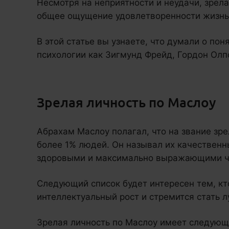
Несмотря на неприятности и неудачи, зрел
общее ощущение удовлетворенности жизнь
В этой статье вы узнаете, что думали о пон
психологии как Зигмунд Фрейд, Гордон Олп
Зрелая личность по Маслоу
Абрахам Маслоу полагал, что на звание зр
более 1% людей. Он называл их качественн
здоровыми и максимально выражающими ч
Следующий список будет интересен тем, к
интеллектуальный рост и стремится стать л
Зрелая личность по Маслоу имеет следующ