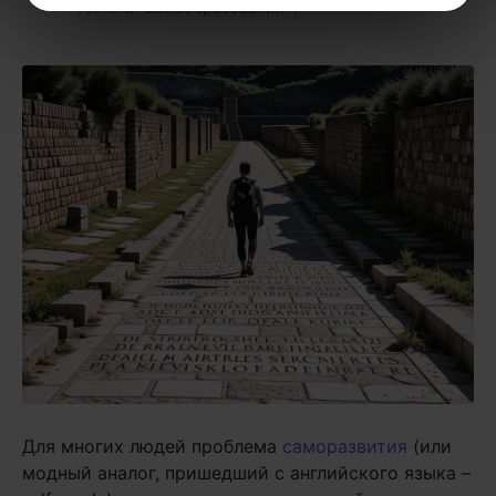
техники самообразования»
.
Для многих людей проблема
саморазвития
(или
модный аналог, пришедший с английского языка –