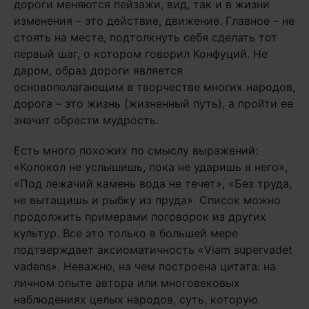
дороги меняются пейзажи, вид, так и в жизни
изменения – это действие, движение. Главное – не
стоять на месте, подтолкнуть себя сделать тот
первый шаг, о котором говорил Конфуций. Не
даром, образ дороги является
основополагающим в творчестве многих народов,
дорога – это жизнь (жизненный путь), а пройти ее
значит обрести мудрость.
Есть много похожих по смыслу выражений:
«Колокол не услышишь, пока не ударишь в него»,
«Под лежачий камень вода не течет», «Без труда,
не вытащишь и рыбку из пруда». Список можно
продолжить примерами поговорок из других
культур. Все это только в большей мере
подтверждает аксиоматичность «Viam supervadet
vadens». Неважно, на чем построена цитата: на
личном опыте автора или многовековых
наблюдениях целых народов, суть, которую