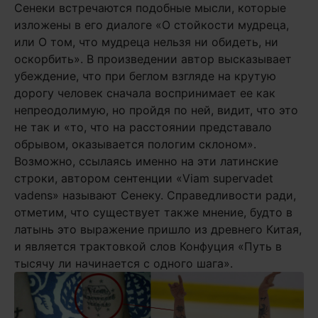
Сенеки встречаются подобные мысли, которые
изложены в его диалоге «О стойкости мудреца,
или О том, что мудреца нельзя ни обидеть, ни
оскорбить». В произведении автор высказывает
убеждение, что при беглом взгляде на крутую
дорогу человек сначала воспринимает ее как
непреодолимую, но пройдя по ней, видит, что это
не так и «то, что на расстоянии представало
обрывом, оказывается пологим склоном».
Возможно, ссылаясь именно на эти латинские
строки, автором сентенции «Viam supervadet
vadens» называют Сенеку. Справедливости ради,
отметим, что существует также мнение, будто в
латынь это выражение пришло из древнего Китая,
и является трактовкой слов Конфуция «Путь в
тысячу ли начинается с одного шага».