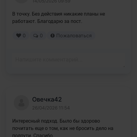
14/05/2026 09:59
В точку. Без действия никакие планы не 
работают. Благодарю за пост.
0
0
Пожаловаться
Овечка42
26/04/2026 11:54
Интересный подход. Было бы здорово 
почитать еще о том, как не бросить дело на 
полпути. Спасибо.