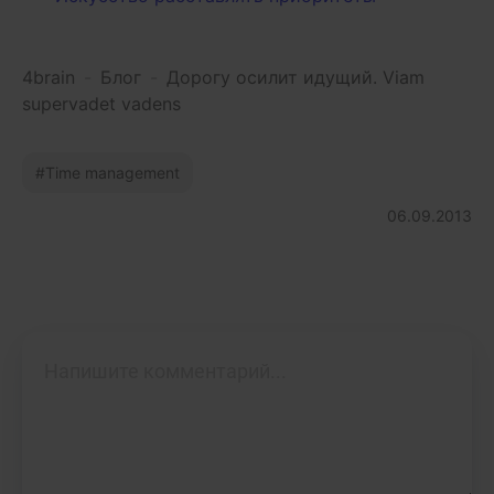
4brain
-
Блог
-
Дорогу осилит идущий. Viam
supervadet vadens
Time management
06.09.2013