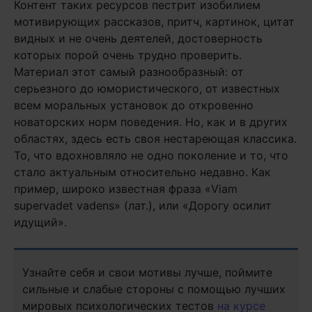
Контент таких ресурсов пестрит изобилием
мотивирующих рассказов, притч, картинок, цитат
видных и не очень деятелей, достоверность
которых порой очень трудно проверить.
Материал этот самый разнообразный: от
серьезного до юмористического, от известных
всем моральных установок до откровенно
новаторских норм поведения. Но, как и в других
областях, здесь есть своя нестареющая классика.
То, что вдохновляло не одно поколение и то, что
стало актуальным относительно недавно. Как
пример, широко известная фраза «Viam
supervadet vadens» (лат.), или «Дорогу осилит
идущий».
Узнайте себя и свои мотивы лучше, поймите
сильные и слабые стороны с помощью лучших
мировых психологических тестов
на курсе