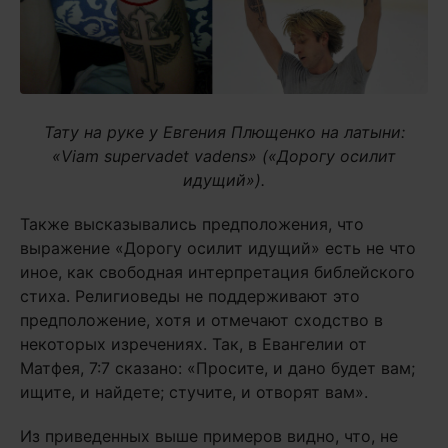
Тату на руке у Евгения Плющенко на латыни:
«Viam supervadet vadens» («Дорогу осилит
идущий»).
Также высказывались предположения, что
выражение «Дорогу осилит идущий» есть не что
иное, как свободная интерпретация библейского
стиха. Религиоведы не поддерживают это
предположение, хотя и отмечают сходство в
некоторых изречениях. Так, в Евангелии от
Матфея, 7:7 сказано: «Просите, и дано будет вам;
ищите, и найдете; стучите, и отворят вам».
Из приведенных выше примеров видно, что, не