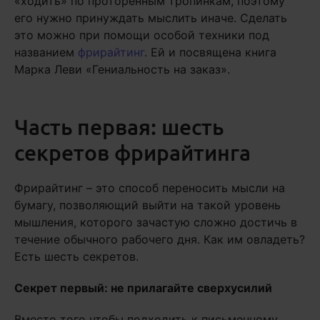
«ходить» по проторенным тропинкам, поэтому
его нужно принуждать мыслить иначе. Сделать
это можно при помощи особой техники под
названием
фрирайтинг
. Ей и посвящена книга
Марка Леви «Гениальность на заказ».
Часть первая: шесть
секретов фрирайтинга
Фрирайтинг – это способ переносить мысли на
бумагу, позволяющий выйти на такой уровень
мышления, которого зачастую сложно достичь в
течение обычного рабочего дня. Как им овладеть?
Есть шесть секретов.
Секрет первый: не прилагайте сверхусилий
Вместо того чтобы подходить к письменному