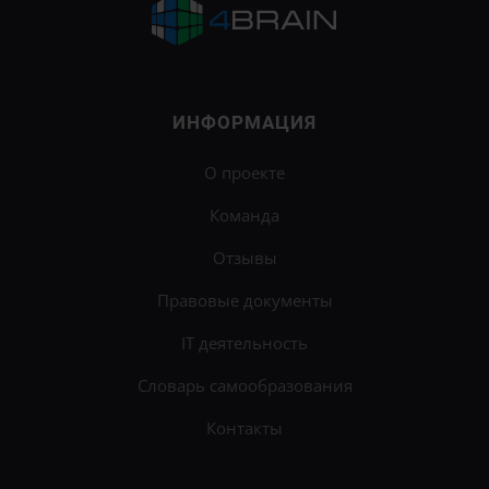
ИНФОРМАЦИЯ
О проекте
Команда
Отзывы
Правовые документы
IT деятельность
Словарь самообразования
Контакты