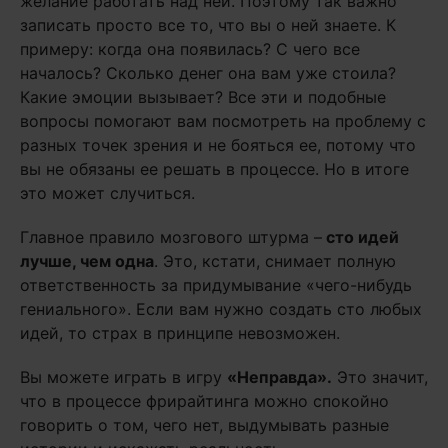
желание работать над ней. Поэтому так важно
записать просто все то, что вы о ней знаете. К
примеру: когда она появилась? С чего все
началось? Сколько денег она вам уже стоила?
Какие эмоции вызывает? Все эти и подобные
вопросы помогают вам посмотреть на проблему с
разных точек зрения и не бояться ее, потому что
вы не обязаны ее решать в процессе. Но в итоге
это может случиться.
Главное правило мозгового штурма –
сто идей
лучше, чем одна
. Это, кстати, снимает полную
ответственность за придумывание «чего-нибудь
гениального». Если вам нужно создать сто любых
идей, то страх в принципе невозможен.
Вы можете играть в игру
«Неправда».
Это значит,
что в процессе фрирайтинга можно спокойно
говорить о том, чего нет, выдумывать разные