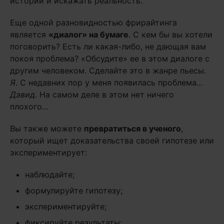
истории и искажать реальность.
Еще одной разновидностью фрирайтинга
является
«диалог» на бумаге
. С кем бы вы хотели
поговорить? Есть ли какая-либо, не дающая вам
покоя проблема? «Обсудите» ее в этом диалоге с
другим человеком. Сделайте это в жанре пьесы.
Я
. С недавних пор у меня появилась проблема…
Дэвид
. На самом деле в этом нет ничего
плохого…
Вы также можете
превратиться в ученого
,
который ищет доказательства своей гипотезе или
экспериментирует:
наблюдайте;
формулируйте гипотезу;
экспериментируйте;
фиксируйте результаты;