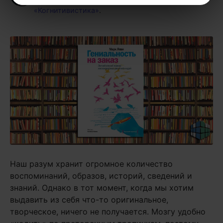
«Когнитивистика»
.
Наш разум хранит огромное количество
воспоминаний, образов, историй, сведений и
знаний. Однако в тот момент, когда мы хотим
выдавить из себя что-то оригинальное,
творческое, ничего не получается. Мозгу удобно