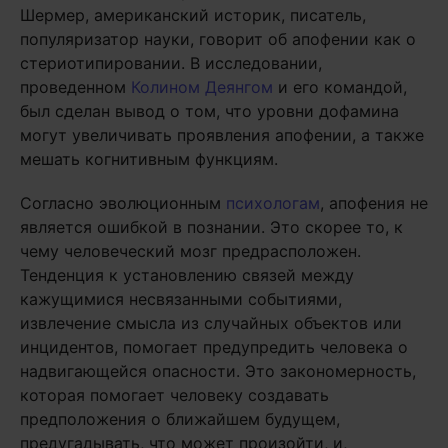
Шермер, американский историк, писатель,
популяризатор науки, говорит об апофении как о
стериотипировании. В исследовании,
проведенном
Колином Деянгом
и его командой,
был сделан вывод о том, что уровни дофамина
могут увеличивать проявления апофении, а также
мешать когнитивным функциям.
Согласно эволюционным
психологам
, апофения не
является ошибкой в познании. Это скорее то, к
чему человеческий мозг предрасположен.
Тенденция к установлению связей между
кажущимися несвязанными событиями,
извлечение смысла из случайных объектов или
инцидентов, помогает предупредить человека о
надвигающейся опасности. Это закономерность,
которая помогает человеку создавать
предположения о ближайшем будущем,
предугадывать, что может произойти, и,