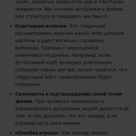
тенях, разлитых жидкостях или в текстурах
предметов. Мы склонны воображать формы
или структуру и предавать им смысл.
Кластерная иллюзия
. Это тенденция
рассматривать наличие какой-либо цельной
картины в действительно случайных
выборках. Связана с недооценкой
изменчивости данных. Например, если
футбольный клуб проводит длительную
победную серию матчей, может казаться, что
следующий матч гарантированно будет
победным.
Склонность к подтверждению своей точки
зрения
. При проверке правильности
определенного допущения акцент делается на
том, чтобы доказать, что это правда, а не
опровергнуть свое мнение.
«Ошибка игрока»
. Как пример можно