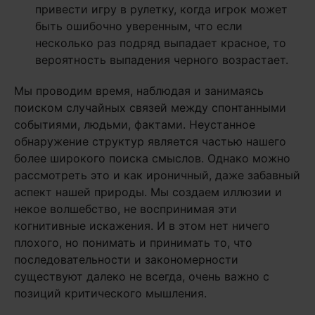
привести игру в рулетку, когда игрок может
быть ошибочно уверенным, что если
несколько раз подряд выпадает красное, то
вероятность выпадения черного возрастает.
Мы проводим время, наблюдая и занимаясь
поиском случайных связей между спонтанными
событиями, людьми, фактами. Неустанное
обнаружение структур является частью нашего
более широкого поиска смыслов. Однако можно
рассмотреть это и как ироничный, даже забавный
аспект нашей природы. Мы создаем иллюзии и
некое волшебство, не воспринимая эти
когнитивные искажения. И в этом нет ничего
плохого, но понимать и принимать то, что
последовательности и закономерности
существуют далеко не всегда, очень важно с
позиций критического мышления.