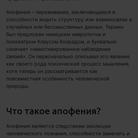
Апофения – переживание, заключающееся в
способности видеть структуру или взаимосвязи в
случайных или бессмысленных данных. Термин
был предложен немецким неврологом и
психиатром Клаусом Конрадом, и буквально
означает «немотивированное наблюдение
связей». Он первоначально описывал это явление
как своего рода психический процесс мышления,
хотя теперь он рассматривается как
повсеместная особенность человеческой
природы.
Что такое апофения?
Апофения является следствием эволюции
человеческого познания, способности замечать и