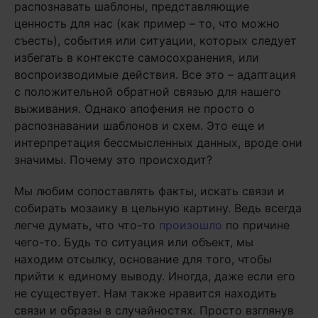
распознавать шаблоны, представляющие
ценность для нас (как пример – то, что можно
съесть), события или ситуации, которых следует
избегать в контексте самосохранения, или
воспроизводимые действия. Все это – адаптация
с положительной обратной связью для нашего
выживания. Однако апофения не просто о
распознавании шаблонов и схем. Это еще и
интерпретация бессмысленных данных, вроде они
значимы. Почему это происходит?
Мы любим сопоставлять факты, искать связи и
собирать мозаику в цельную картину. Ведь всегда
легче думать, что что-то
произошло
по причине
чего-то. Будь то ситуация или объект, мы
находим отсылку, основание для того, чтобы
прийти к единому выводу. Иногда, даже если его
не существует. Нам также нравится находить
связи и образы в случайностях. Просто взглянув