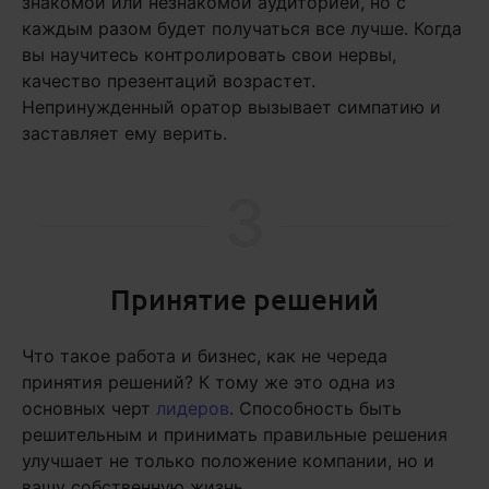
знакомой или незнакомой аудиторией, но с
каждым разом будет получаться все лучше. Когда
вы научитесь контролировать свои нервы,
качество презентаций возрастет.
Непринужденный оратор вызывает симпатию и
заставляет ему верить.
3
Принятие решений
Что такое работа и бизнес, как не череда
принятия решений? К тому же это одна из
основных черт
лидеров
. Способность быть
решительным и принимать правильные решения
улучшает не только положение компании, но и
вашу собственную жизнь.