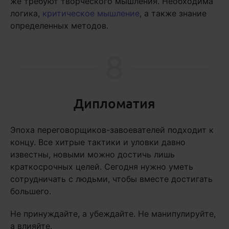
же требуют творческого мышления. Необходима
логика,
критическое мышление
, а также знание
определенных методов.
8
Дипломатия
Эпоха переговорщиков-завоевателей подходит к
концу. Все хитрые тактики и уловки давно
известны, новыми можно достичь лишь
краткосрочных целей. Сегодня нужно уметь
сотрудничать с людьми, чтобы вместе достигать
большего.
Не принуждайте, а убеждайте. Не манипулируйте,
а влияйте.