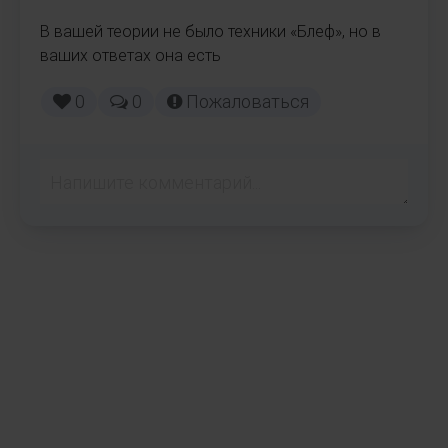
В вашей теории не было техники «Блеф», но в 
ваших ответах она есть 
0
0
Пожаловаться