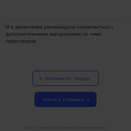
И в заключение рекомендуем ознакомиться с
дополнительными материалами по теме
переговоров.
←
Экзамен по теории
Книги и учебники →
4brain
-
Переговоры
-
Экзамен по практике переговоров