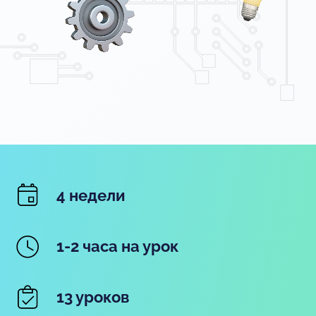
4 недели
1-2 часа на урок
13 уроков