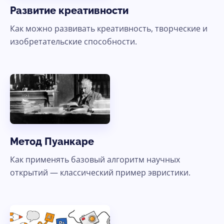
Развитие креативности
Как можно развивать креативность, творческие и
изобретательские способности.
Метод Пуанкаре
Как применять базовый алгоритм научных
открытий — классический пример эвристики.