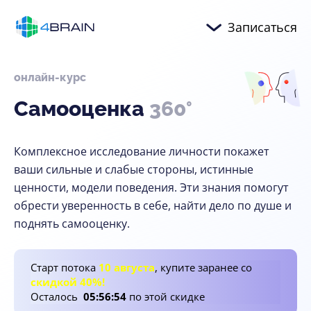
Записаться
онлайн-курс
Самооценка
360°
Комплексное исследование личности покажет
ваши сильные и слабые стороны, истинные
ценности, модели поведения. Эти знания помогут
обрести уверенность в себе, найти дело по душе и
поднять самооценку.
Старт потока
10 августа
, купите заранее со
скидкой 40%!
Осталось
05
:
56
:
52
по этой скидке