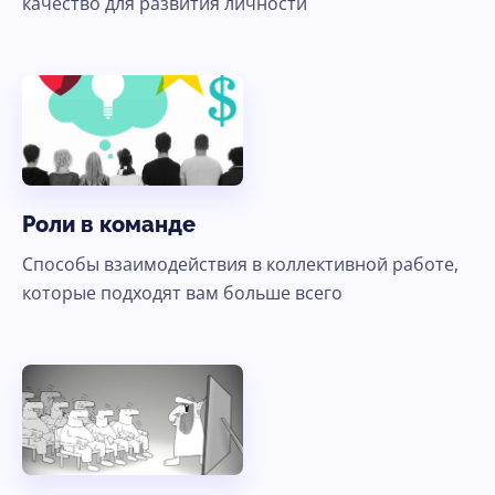
качество для развития личности
Роли в команде
Способы взаимодействия в коллективной работе,
которые подходят вам больше всего