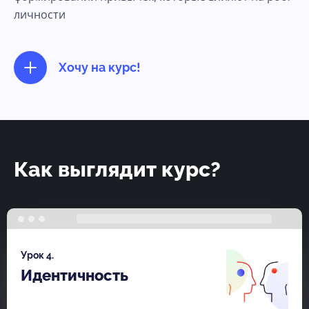
личности
Хочу на курс!
Как выглядит курс?
Урок 4.
Идентичность