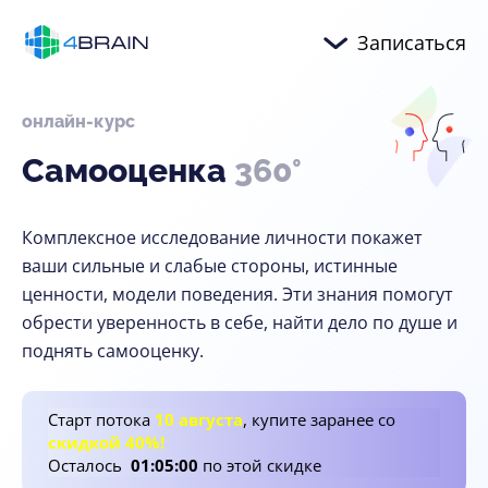
Записаться
онлайн-курс
Самооценка
360°
Комплексное исследование личности покажет
ваши сильные и слабые стороны, истинные
ценности, модели поведения. Эти знания помогут
обрести уверенность в себе, найти дело по душе и
поднять самооценку.
Старт потока
10 августа
, купите заранее со
скидкой 40%!
Осталось
01
:
04
:
59
по этой скидке