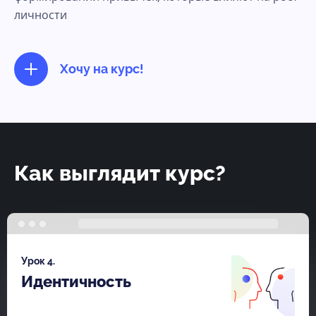
личности
Хочу на курс!
Как выглядит курс?
Урок 4.
Идентичность