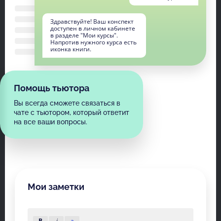
Здравствуйте! Ваш конспект
доступен в личном кабинете
в разделе "Мои курсы".
Напротив нужного курса есть
иконка книги.
Помощь тьютора
Вы всегда сможете связаться в
чате с тьютором, который ответит
на все ваши вопросы.
Мои заметки
B
i
a