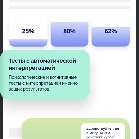
25%
80%
62%
Тесты с автоматической
интерпретацией
Психологические и когнитивные
тесты с интерпретацией именно
ваших результатов.
Здравствуйте, где
я могу найти
конспект курса?