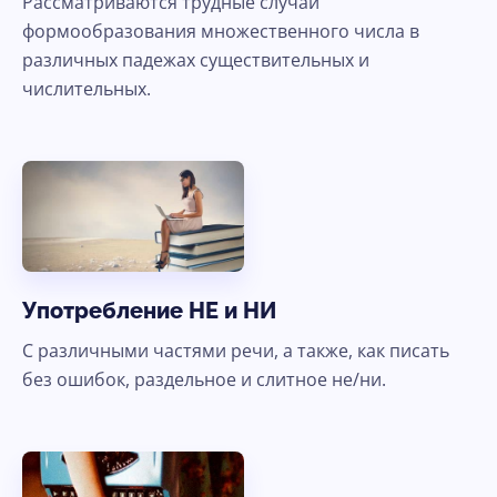
Рассматриваются трудные случаи
формообразования множественного числа в
Ясно, продолжить
различных падежах существительных и
числительных.
Употребление НЕ и НИ
С различными частями речи, а также, как писать
без ошибок, раздельное и слитное не/ни.