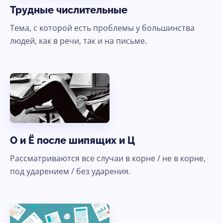
Трудные числительные
Тема, с которой есть проблемы у большинства
людей, как в речи, так и на письме.
O и Ё после шипящих и Ц
Рассматриваются все случаи в корне / не в корне,
под ударением / без ударения.