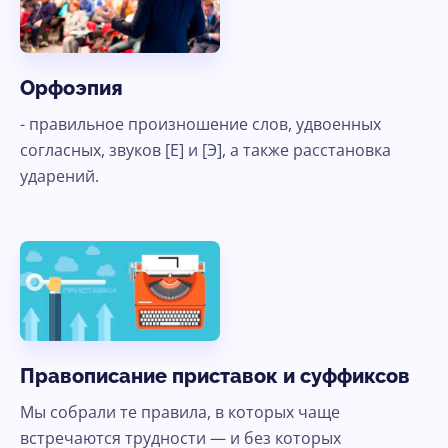
Орфоэпия
- правильное произношение слов, удвоенных
согласных, звуков [Е] и [Э], а также расстановка
ударений.
Правописание приставок и суффиксов
Мы собрали те правила, в которых чаще
встречаются трудности — и без которых