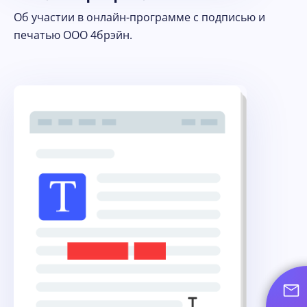
Об участии в онлайн-программе с подписью и
печатью ООО 4брэйн.