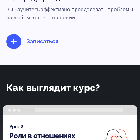
Вы научитесь эффективно преодолевать проблемы
Ясно, продолжить
на любом этапе отношений
Записаться
Как выглядит курс?
Урок 8.
Роли в отношениях