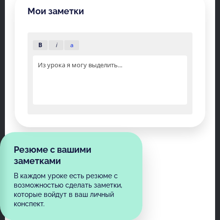
Мои заметки
B
i
a
Из урока я могу выделить...
Резюме с вашими
заметками
В каждом уроке есть резюме с
возможностью сделать заметки,
которые войдут в ваш личный
конспект.