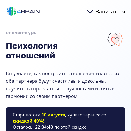
Записаться
онлайн-курс
Психология
отношений
Вы узнаете, как построить отношения, в которых
оба партнера будут счастливы и довольны,
научитесь справляться с трудностями и жить в
гармонии со своим партнером.
Старт потока
10 августа
, купите заранее со
скидкой 40%!
Осталось
22
:
04
:
39
по этой скидке