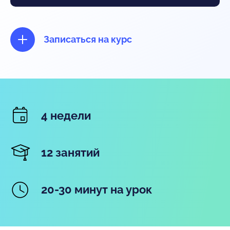
Записаться на курс
4 недели
12 занятий
20-30 минут на урок