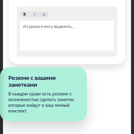
B
i
a
Из урока я могу выделить...
Резюме с вашими
заметками
В каждом уроке есть резюме с
возможностью сделать заметки,
которые войдут в ваш личный
конспект.