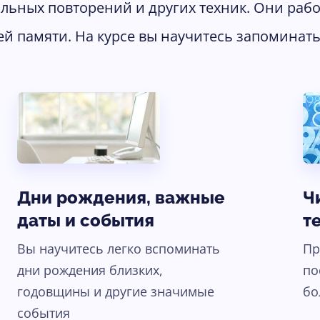
льных повторений и других техник. Они раб
й памяти. На курсе вы научитесь запоминать
Дни рождения, важные
Ч
даты и события
т
Вы научитесь легко вспоминать
Пр
дни рождения близких,
по
годовщины и другие значимые
бо
события