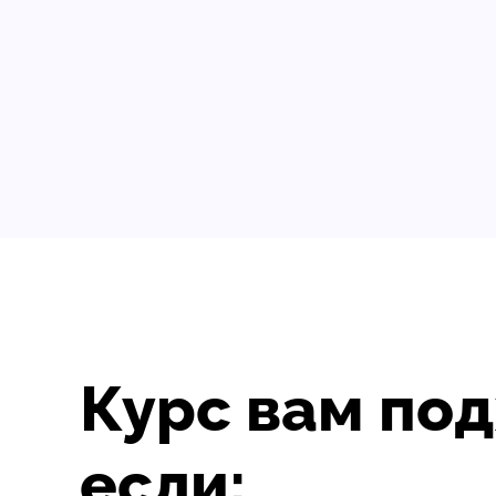
Курс вам под
если: