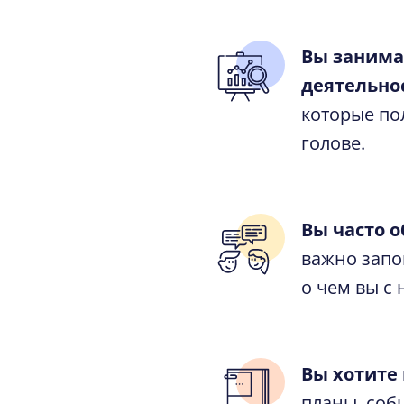
Вы занима
деятельно
которые по
голове.
Вы часто 
важно запом
о чем вы с
Вы хотите
планы, соб