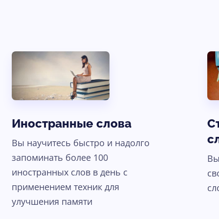
Иностранные слова
С
с
Вы научитесь быстро и надолго
запоминать более 100
Вы
иностранных слов в день с
св
применением техник для
сл
улучшения памяти