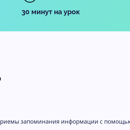
30 минут на урок
ь
приемы запоминания информации с помощь