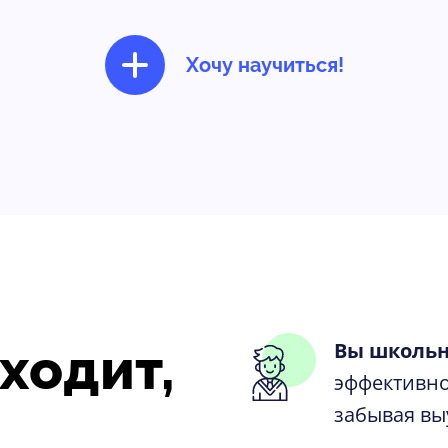
Хочу научиться!
ходит,
Вы школьн
эффективно
забывая вы