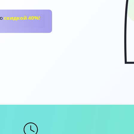
со
скидкой 40%!