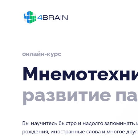
онлайн-курс
Мнемотехни
развитие
п
Вы научитесь быстро и надолго запоминать и
рождения, иностранные слова и многое друг