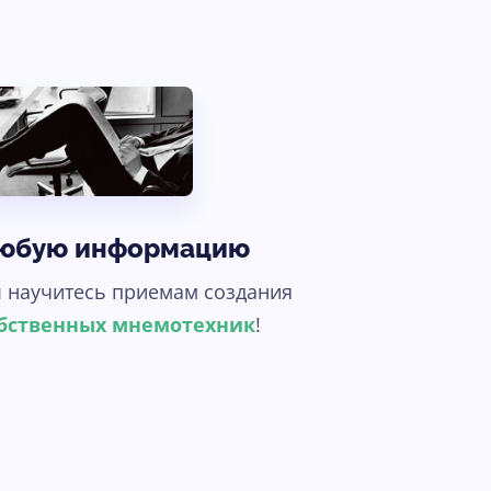
юбую информацию
 научитесь приемам создания
бственных мнемотехник
!