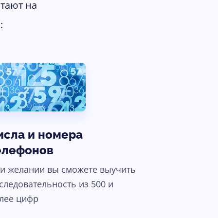
отают на
:
исла и номера
елефонов
и желании вы сможете выучить
следовательность из 500 и
лее цифр