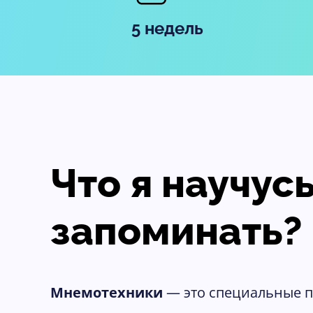
5 недель
Что я научус
запоминать?
Мнемотехники
— это специальные 