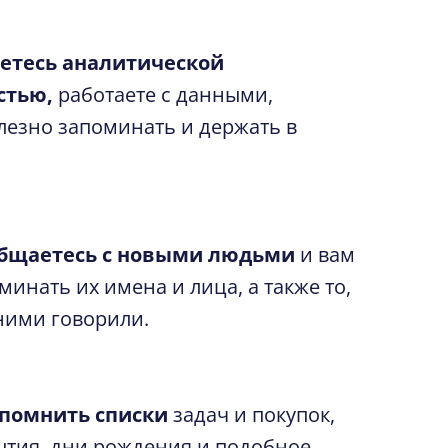
етесь аналитической
стью,
работаете с данными,
лезно запоминать и держать в
общаетесь с новыми людьми
и вам
инать их имена и лица, а также то,
 ними говорили.
 помнить списки
задач и покупок,
ытия, дни рождения и подобное,