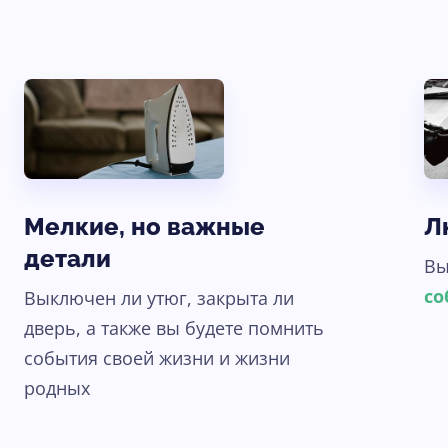
Ясно, продолжить
Мелкие, но важные
Л
детали
Вы
со
Выключен ли утюг, закрыта ли
дверь, а также вы будете помнить
события своей жизни и жизни
родных