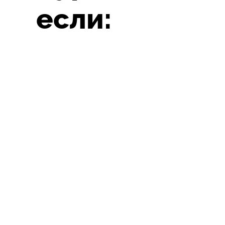
если: