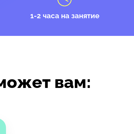
1-2 часа на занятие
может вам: