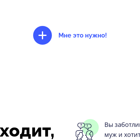
Ясно, продолжить
Мне это нужно!
ходит,
Вы заботли
муж и хоти