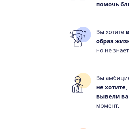
помочь б
Вы хотите
в
образ жиз
но не знает
Вы амбицио
не хотите
вывели вас
момент.