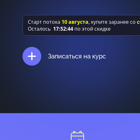
Старт потока
10 августа
, купите заранее со
с
Осталось
17
:
52
:
42
по этой скидке
Записаться на курс