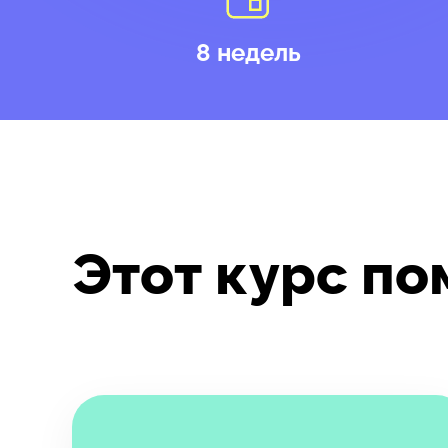
8 недель
Этот курс по