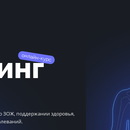
инг
онлайн-курс
о ЗОЖ, поддержании здоровья,
олеваний.