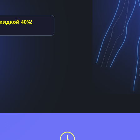
кидкой 40%!