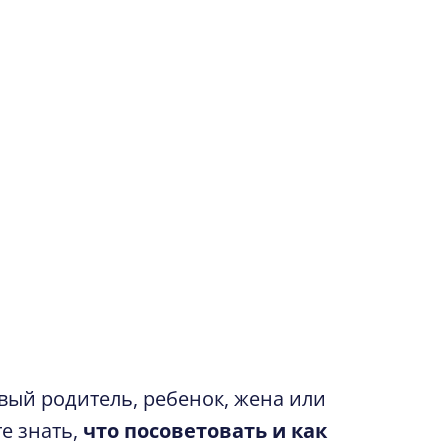
вый родитель, ребенок, жена или
те знать,
что посоветовать и как