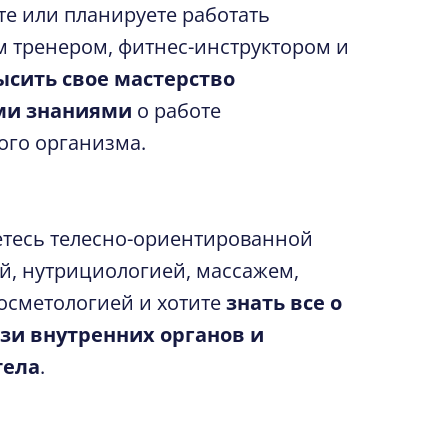
те или планируете работать
 тренером, фитнес-инструктором и
ысить свое мастерство
ми знаниями
о работе
ого организма.
тесь телесно-ориентированной
й, нутрициологией, массажем,
осметологией и хотите
знать все о
зи внутренних органов и
тела
.