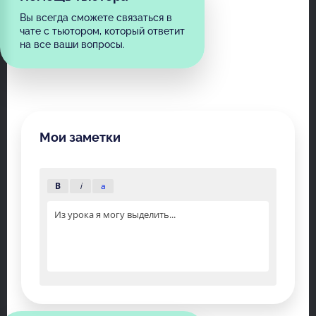
Вы всегда сможете связаться в
чате с тьютором, который ответит
на все ваши вопросы.
Мои заметки
B
i
a
Из урока я могу выделить...