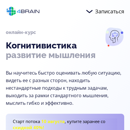
Записаться
онлайн-курс
Когнитивистика
развитие
мышления
Вы научитесь быстро оценивать любую ситуацию,
видеть ее с разных сторон, находить
нестандартные подходы к трудным задачам,
выходить за рамки стандартного мышления,
мыслить гибко и эффективно.
Старт потока
10 августа
, купите заранее со
скидкой 40%!