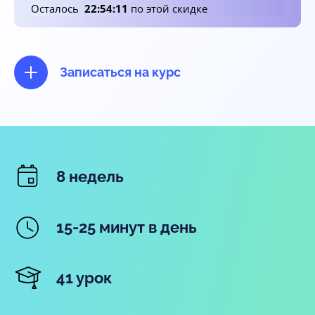
Осталось
22
:
54
:
09
по этой скидке
Записаться на курс
8 недель
15-25 минут в день
41 урок