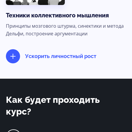
Техники коллективного мышления
Принципы мозгового штурма, синектики и метода
Дельфи, построение аргументации
Ускорить личностный рост
Как будет проходить
курс?