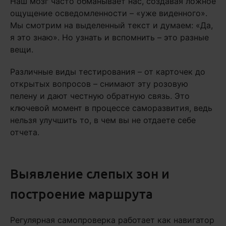
Наш мозг часто обманывает нас, создавая ложное
ощущение осведомленности – «уже виденного».
Мы смотрим на выделенный текст и думаем: «Да,
я это знаю». Но узнать и вспомнить – это разные
вещи.
Различные виды тестирования – от карточек до
открытых вопросов – снимают эту розовую
пелену и дают честную обратную связь. Это
ключевой момент в процессе саморазвития, ведь
нельзя улучшить то, в чем вы не отдаете себе
отчета.
Выявление слепых зон и
построение маршрута
Регулярная самопроверка работает как навигатор