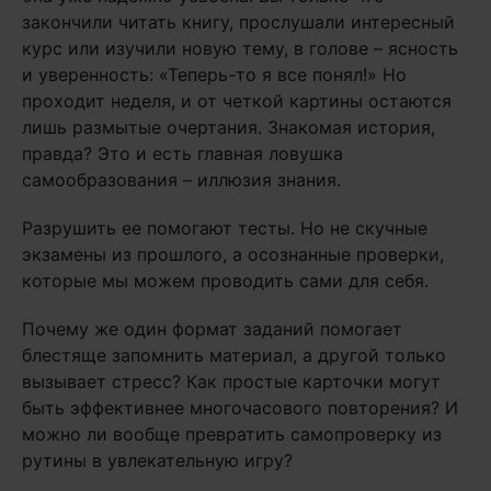
закончили читать книгу, прослушали интересный
курс или изучили новую тему, в голове – ясность
и уверенность: «Теперь-то я все понял!» Но
проходит неделя, и от четкой картины остаются
лишь размытые очертания. Знакомая история,
правда? Это и есть главная ловушка
самообразования – иллюзия знания.
Разрушить ее помогают тесты. Но не скучные
экзамены из прошлого, а осознанные проверки,
которые мы можем проводить сами для себя.
Почему же один формат заданий помогает
блестяще запомнить материал, а другой только
вызывает стресс? Как простые карточки могут
быть эффективнее многочасового повторения? И
можно ли вообще превратить самопроверку из
рутины в увлекательную игру?