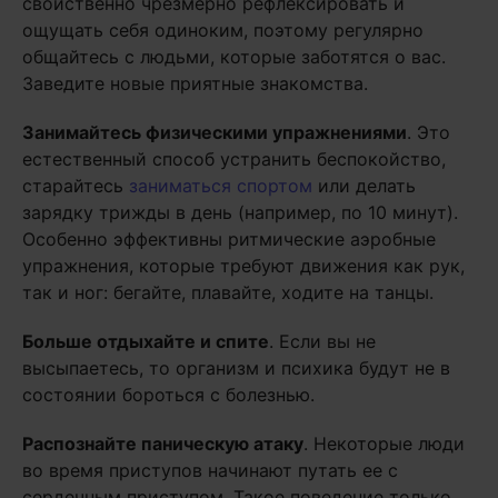
свойственно чрезмерно рефлексировать и
ощущать себя одиноким, поэтому регулярно
общайтесь с людьми, которые заботятся о вас.
Заведите новые приятные знакомства.
Занимайтесь физическими упражнениями
. Это
естественный способ устранить беспокойство,
старайтесь
заниматься спортом
или делать
зарядку трижды в день (например, по 10 минут).
Особенно эффективны ритмические аэробные
упражнения, которые требуют движения как рук,
так и ног: бегайте, плавайте, ходите на танцы.
Больше отдыхайте и спите
. Если вы не
высыпаетесь, то организм и психика будут не в
состоянии бороться с болезнью.
Распознайте паническую атаку
. Некоторые люди
во время приступов начинают путать ее с
сердечным приступом. Такое поведение только