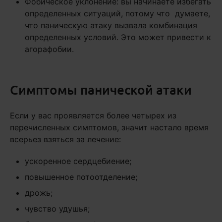
Фобическое уклонение: вы начинаете избегать
определенных ситуаций, потому что думаете,
что паническую атаку вызвала комбинация
определенных условий. Это может привести к
агорафобии.
Симптомы панической атаки
Если у вас проявляется более четырех из
перечисленных симптомов, значит настало время
всерьез взяться за лечение:
ускоренное сердцебиение;
повышенное потоотделение;
дрожь;
чувство удушья;