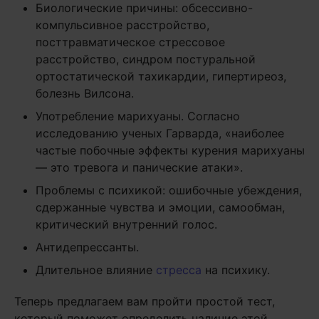
Биологические причины: обсессивно-
компульсивное расстройство,
посттравматическое стрессовое
расстройство, синдром постуральной
ортостатической тахикардии, гипертиреоз,
болезнь Вилсона.
Употребление марихуаны. Согласно
исследованию ученых Гарварда, «наиболее
частые побочные эффекты курения марихуаны
— это тревога и панические атаки».
Проблемы с психикой: ошибочные убеждения,
сдержанные чувства и эмоции, самообман,
критический внутренний голос.
Антидепрессанты.
Длительное влияние
стресса
на психику.
Теперь предлагаем вам пройти простой тест,
который поможет определить наличие этой