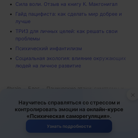
Сила воли. Отзыв на книгу К. Макгонигал
Гайд пацифиста: как сделать мир добрее и
лучше
ТРИЗ для личных целей: как решать свои
проблемы
Психический инфантилизм
Социальная экология: влияние окружающих
людей на личное развитие
4brain
-
Блог
-
Панические атаки: симптомы и
×
лечение
Научитесь справляться со стрессом и
контролировать эмоции на
онлайн-курсе
Психология
«Психическая саморегуляция»
.
Узнать подробности
06.02.2019