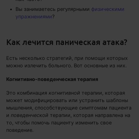
Вы занимаетесь регулярными
физическими
упражнениями
?
Как лечится паническая атака?
Есть несколько стратегий, при помощи которых
можно излечить больного. Вот основные из них.
Когнитивно-поведенческая терапия
Это комбинация
когнитивной
терапии, которая
может модифицировать или устранить шаблоны
мышления, способствующие симптомам пациента
и
поведенческой
терапии, которая направлена на
то, чтобы помочь пациенту изменить свое
поведение.