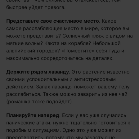
быстрее уйдет тревога.
Представьте свое счастливое место
. Какое
самое расслабляющее место в мире, которое вы
можете представить? Солнечный пляж с видом на
мягкие волны? Каюта на корабле? Небольшой
альпийский городок? «Поместите» себя туда и
максимально сосредоточьтесь на деталях.
Держите рядом лаванду
. Это растение известно
своими успокоительным и антистрессовым
действием. Запах лаванды поможет вашему телу
расслабиться. Также можно заварить из нее чай
(ромашка тоже подойдет).
Планируйте наперед
. Если у вас уже случались
панические атаки, нужно тщательно готовиться к
подобным ситуациям. Одно это уже может их
предотвратить, потому что мы зачастую не