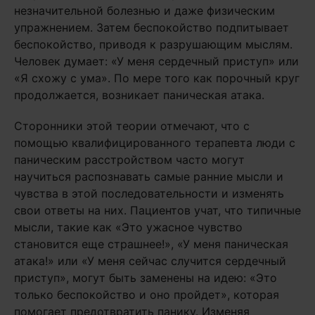
незначительной болезнью и даже физическим
упражнением. Затем беспокойство подпитывает
беспокойство, приводя к разрушающим мыслям.
Человек думает: «У меня сердечный приступ» или
«Я схожу с ума». По мере того как порочный круг
продолжается, возникает паническая атака.
Сторонники этой теории отмечают, что с
помощью квалифицированного терапевта люди с
паническим расстройством часто могут
научиться распознавать самые ранние мысли и
чувства в этой последовательности и изменять
свои ответы на них. Пациентов учат, что типичные
мысли, такие как «Это ужасное чувство
становится еще страшнее!», «У меня паническая
атака!» или «У меня сейчас случится сердечный
приступ», могут быть заменены на идею: «Это
только беспокойство и оно пройдет», которая
помогает предотвратить панику. Изменяя