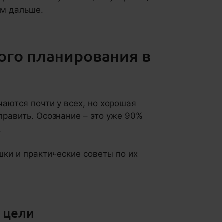
им дальше.
ого планирования в
аются почти у всех, но хорошая
править. Осознание – это уже 90%
.
ки и практические советы по их
 цели