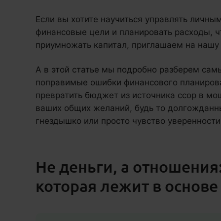
Если вы хотите научиться управлять личны
финансовые цели и планировать расходы, ч
приумножать капитал, приглашаем на нашу
А в этой статье мы подробно разберем самы
поправимые ошибки финансового планирован
превратить бюджет из источника ссор в м
ваших общих желаний, будь то долгожданн
гнездышко или просто чувство уверенности
Не деньги, а отношения
которая лежит в основе