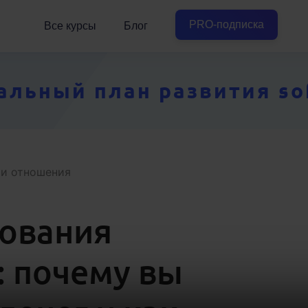
PRO-подписка
Все курсы
Блог
ьный план развития soft
 и отношения
ования
: почему вы