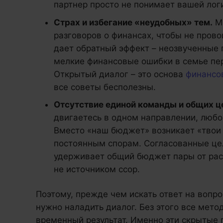
партнер просто не понимает вашей лог
Страх и избегание «неудобных» тем.
Мн
разговоров о финансах, чтобы не прово
дает обратный эффект – неозвученные п
мелкие финансовые ошибки в семье пер
Открытый диалог – это основа
финансо
все советы бесполезны.
Отсутствие единой команды и общих ц
двигаетесь в одном направлении, любо
Вместо «наш бюджет» возникает «твои и
постоянным спорам. Согласованные цел
удерживает общий бюджет пары от расп
не источником ссор.
Поэтому, прежде чем искать ответ на вопро
нужно наладить диалог. Без этого все мето
временный результат. Именно эти скрытые