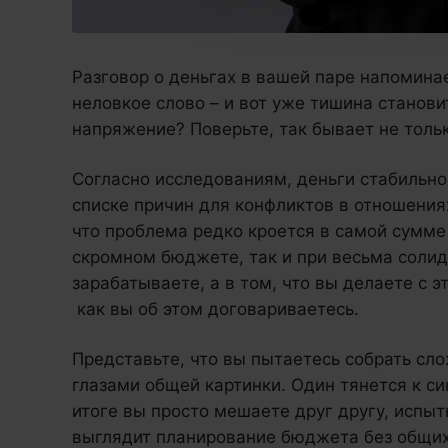
Разговор о деньгах в вашей паре напомин
неловкое слово – и вот уже тишина станови
напряжение? Поверьте, так бывает не тольк
Согласно исследованиям, деньги стабильно
списке причин для конфликтов в отношениях
что проблема редко кроется в самой сумме
скромном бюджете, так и при весьма солид
зарабатываете, а в том, что вы делаете с 
как вы об этом договариваетесь.
Представьте, что вы пытаетесь собрать сло
глазами общей картинки. Один тянется к си
итоге вы просто мешаете друг другу, испы
выглядит планирование бюджета без общих