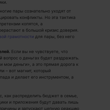
ики.
огие пары сознательно уходят от
цировать конфликты. Но эта тактика
ретензии копятся, а
ерастают в большой кризис доверия.
вой грамотности
для пары, без него
елей.
Если вы не чувствуете, что
й вопрос о деньгах будет раздражать.
 мои деньги», а это прямая дорога к
и – вот магнит, который
ада и делает его инструментом, а
с, как распределить бюджет в семье,
дики и приложения будут давать лишь
 причины и запускают цепную реакцию