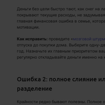
Деньги без цели быстро тают, как снег на 
покрывают текущие расходы, не задумывая
главная финансовая ошибка в семье, кото
мотивации.
Как исправить:
проведите «
мозговой штур
отпуска до покупки дома. Выберите одну-
год. Назначьте их главным приоритетом в
регулярно откладывайте деньги именно на 
Ошибка 2: полное слияние и
разделение
Крайности редко бывают полезны. Полное 