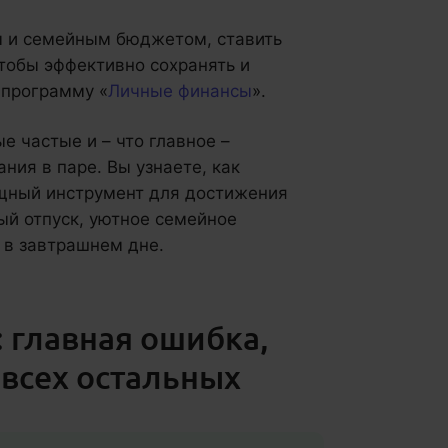
м и семейным бюджетом, ставить
тобы эффективно сохранять и
 программу «
Личные финансы
».
е частые и – что главное –
ия в паре. Вы узнаете, как
ощный инструмент для достижения
ый отпуск, уютное семейное
 в завтрашнем дне.
: главная ошибка,
 всех остальных