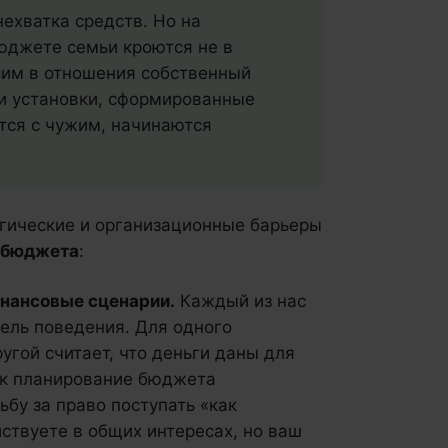
нехватка средств. Но на
юджете семьи кроются не в
сим в отношения собственный
 и установки, сформированные
ется с чужим, начинаются
огические и организационные барьеры
 бюджета
:
нансовые сценарии.
Каждый из нас
ель поведения. Для одного
угой считает, что деньги даны для
ок планирование бюджета
бу за право поступать «как
ствуете в общих интересах, но ваш