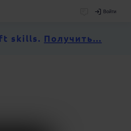
Войти
 skills.
Получить...