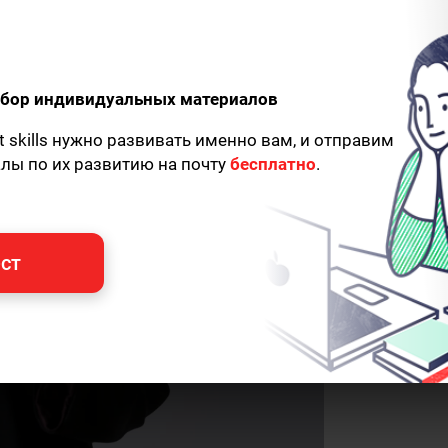
 денег и как
одбор индивидуальных материалов
t skills нужно развивать именно вам, и отправим
алы по их развитию на почту
бесплатно
.
ст