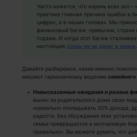
Часто кажется, что корень всех зол – 
практике главная причина ошибок в б
цифрах, а в наших головах. Мы прино
финансовый багаж: привычки, страхи
годами. И когда этот багаж сталкива
настоящие
ссоры из-за денег в семье
.
Давайте разберемся, какие именно психол
мешают гармоничному ведению
семейного
Невысказанные ожидания и разные фи
вынес из родительского дома свою мод
нормально откладывать 30% дохода, др
радости. Без обсуждения этих установ
семьи превращается в молчаливую борь
правильно». Вы можете думать, что дей