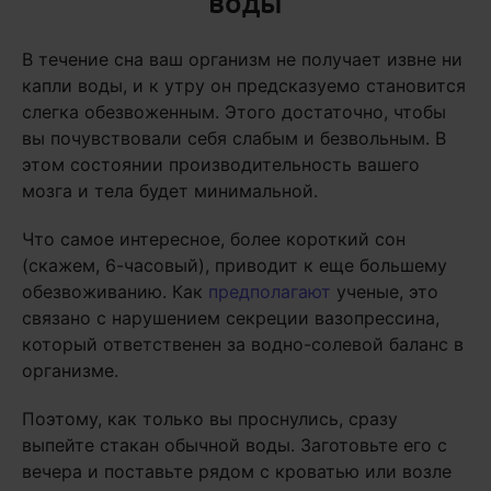
воды
В течение сна ваш организм не получает извне ни
капли воды, и к утру он предсказуемо становится
слегка обезвоженным. Этого достаточно, чтобы
вы почувствовали себя слабым и безвольным. В
этом состоянии производительность вашего
мозга и тела будет минимальной.
Что самое интересное, более короткий сон
(скажем, 6-часовый), приводит к еще большему
обезвоживанию. Как
предполагают
ученые, это
связано с нарушением секреции вазопрессина,
который ответственен за водно-солевой баланс в
организме.
Поэтому, как только вы проснулись, сразу
выпейте стакан обычной воды. Заготовьте его с
вечера и поставьте рядом с кроватью или возле