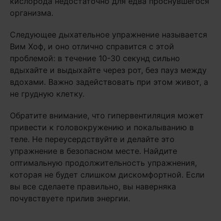
кислорода недостаточно для едва проснувшегося
организма.
Следующее дыхательное упражнение называется
Вим Хоф, и оно отлично справится с этой
проблемой: в течение 10-30 секунд сильно
вдыхайте и выдыхайте через рот, без пауз между
вдохами. Важно задействовать при этом живот, а
не грудную клетку.
Обратите внимание, что гипервентиляция может
привести к головокружению и покалыванию в
теле. Не переусердствуйте и делайте это
упражнение в безопасном месте. Найдите
оптимальную продолжительность упражнения,
которая не будет слишком дискомфортной. Если
вы все сделаете правильно, вы наверняка
почувствуете прилив энергии.