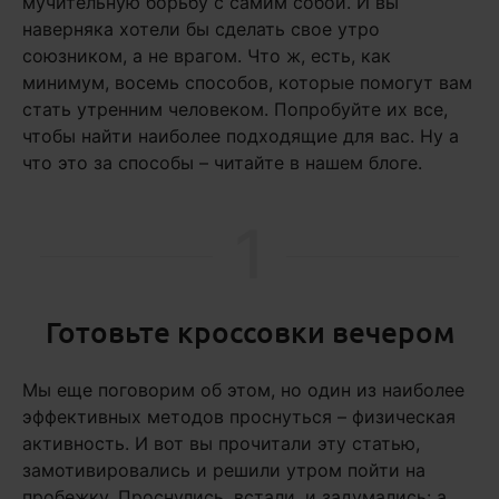
мучительную борьбу с самим собой. И вы
наверняка хотели бы сделать свое утро
союзником, а не врагом. Что ж, есть, как
минимум, восемь способов, которые помогут вам
стать утренним человеком. Попробуйте их все,
чтобы найти наиболее подходящие для вас. Ну а
что это за способы – читайте в нашем блоге.
1
Готовьте кроссовки вечером
Мы еще поговорим об этом, но один из наиболее
эффективных методов проснуться – физическая
активность. И вот вы прочитали эту статью,
замотивировались и решили утром пойти на
пробежку. Проснулись, встали, и задумались: а