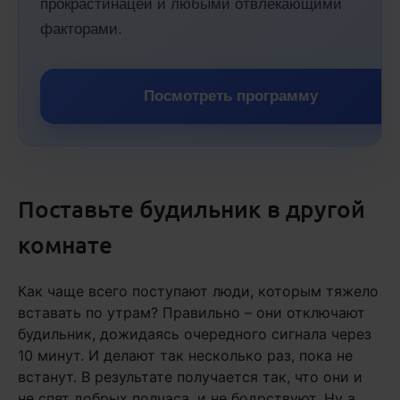
прокрастинацей и любыми отвлекающими
факторами.
Посмотреть программу
Поставьте будильник в другой
комнате
Как чаще всего поступают люди, которым тяжело
вставать по утрам? Правильно – они отключают
будильник, дожидаясь очередного сигнала через
10 минут. И делают так несколько раз, пока не
встанут. В результате получается так, что они и
не спят добрых полчаса, и не бодрствуют. Ну а