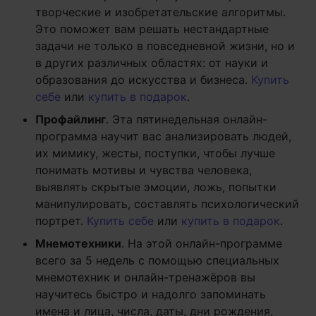
творческие и изобретательские алгоритмы.
Это поможет вам решать нестандартные
задачи не только в повседневной жизни, но и
в других различных областях: от науки и
образования до искусства и бизнеса.
Купить
себе
или
купить в подарок
.
Профайлинг
. Эта пятинедельная онлайн-
программа научит вас анализировать людей,
их мимику, жесты, поступки, чтобы лучше
понимать мотивы и чувства человека,
выявлять скрытые эмоции, ложь, попытки
манипулировать, составлять психологический
портрет.
Купить себе
или
купить в подарок
.
Мнемотехники
. На этой онлайн-программе
всего за 5 недель с помощью специальных
мнемотехник и онлайн-тренажёров вы
научитесь быстро и надолго запоминать
имена и лица, числа, даты, дни рождения,