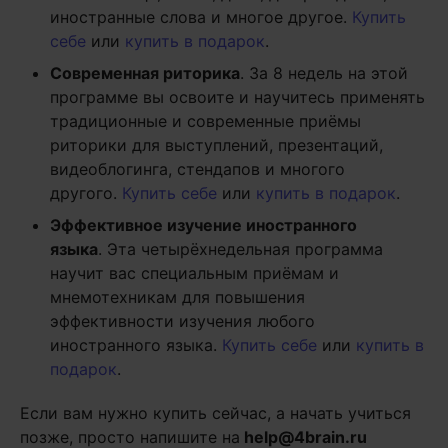
иностранные слова и многое другое.
Купить
себе
или
купить в подарок
.
Современная риторика
. За 8 недель на этой
программе вы освоите и научитесь применять
традиционные и современные приёмы
риторики для выступлений, презентаций,
видеоблогинга, стендапов и многого
другого.
Купить себе
или
купить в подарок
.
Эффективное изучение иностранного
языка
. Эта четырёхнедельная программа
научит вас специальным приёмам и
мнемотехникам для повышения
эффективности изучения любого
иностранного языка.
Купить себе
или
купить в
подарок
.
Если вам нужно купить сейчас, а начать учиться
позже, просто напишите на
help@4brain.ru