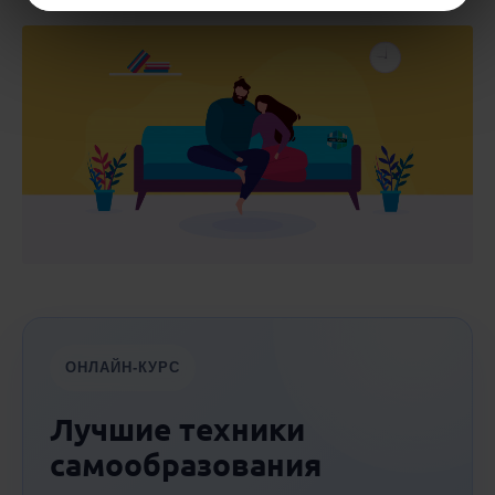
ОНЛАЙН-КУРС
Лучшие техники
самообразования