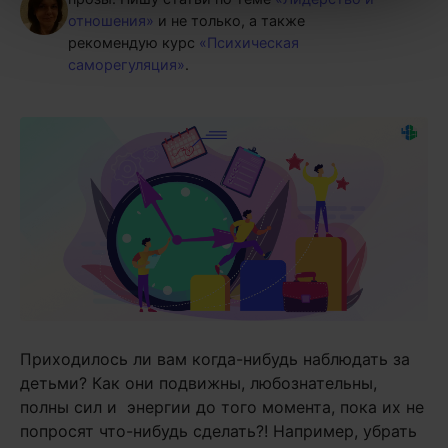
отношения»
и не только, а также
рекомендую курс
«Психическая
саморегуляция»
.
Приходилось ли вам когда-нибудь наблюдать за
детьми? Как они подвижны, любознательны,
полны сил и энергии до того момента, пока их не
попросят что-нибудь сделать?! Например, убрать