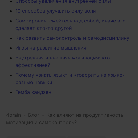
Способы увеличения внутренней силы
10 способов улучшить силу воли
Самоирония: смейтесь над собой, иначе это
сделает кто-то другой
Как развить самоконтроль и самодисциплину
Игры на развитие мышления
Внутренняя и внешняя мотивация: что
эффективнее?
Почему «знать язык» и «говорить на языке» –
разные навыки
Гемба кайдзен
4brain
-
Блог
-
Как влияют на продуктивность
мотивация и самоконтроль?