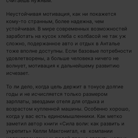
считаешь нужным.
Неустойчивая мотивация, как ни покажется
кому-то странным, более надежна, чем
устойчивая. В мире современных возможностей
заработать на кусок хлеба с колбасой не так уж
сложно, подержанное авто и отдых в Анталье
тоже вполне доступны. Если базовые потребности
удовлетворены, а больше человека ничего не
волнует, мотивация к дальнейшему развитию
исчезает.
То ли дело, когда цель держит в тонусе долгие
годы и не исчисляется только размером
зарплаты, звездами отеля для отдыха и
возрастом купленной машины. Особенно хорошо,
когда у вас есть единомышленники. Как метко
заметил автор книги «Сила воли: как развить и
укрепить» Келли Макгонигал, «в компании