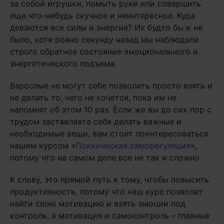
за собой игрушки, помыть руки или совершить
еще что-нибудь скучное и неинтересное. Куда
деваются все силы и энергия? Их будто бы и не
было, хотя ровно секунду назад мы наблюдали
строго обратное состояние эмоционального и
энергетического подъема.
Взрослые не могут себе позволить просто взять и
не делать то, чего не хочется, пока им не
напомнят об этом 10 раз. Если же вы до сих пор с
трудом заставляете себя делать важные и
необходимые вещи, вам стоит поинтересоваться
нашим курсом «
Психическая саморегуляция
»,
потому что на самом деле все не так и сложно.
К слову, это прямой путь к тому, чтобы повысить
продуктивность, потому что наш курс позволит
найти свою мотивацию и взять эмоции под
контроль, а мотивация и самоконтроль – главные