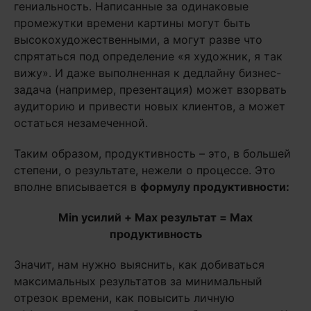
гениальность. Написанные за одинаковые
промежутки времени картины могут быть
высокохудожественными, а могут разве что
спрятаться под определение «я художник, я так
вижу». И даже выполненная к дедлайну бизнес-
задача (например, презентация) может взорвать
аудиторию и привести новых клиентов, а может
остаться незамеченной.
Таким образом, продуктивность – это, в большей
степени, о результате, нежели о процессе. Это
вполне вписывается в
формулу продуктивности:
Min усилий +
Max результат =
Max
продуктивность
Значит, нам нужно выяснить, как добиваться
максимальных результатов за минимальный
отрезок времени, как повысить личную