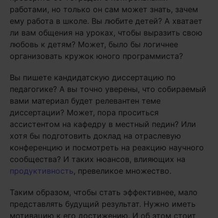
работами, но только он сам может знать, зачем
ему работа в школе. Вы любите детей? А хватает
ли вам общения на уроках, чтобы выразить свою
любовь к детям? Может, было бы логичнее
организовать кружок юного программиста?
Вы пишете кандидатскую диссертацию по
педагогике? А вы точно уверены, что собираемый
вами материал будет релевантен теме
диссертации? Может, пора проситься
ассистентом на кафедру в местный педин? Или
хотя бы подготовить доклад на отраслевую
конференцию и посмотреть на реакцию научного
сообщества? И таких нюансов, влияющих на
продуктивность
, превеликое множество.
Таким образом, чтобы стать эффективнее, мало
представлять будущий результат. Нужно иметь
мотивацию к его достижению. И об этом стоит