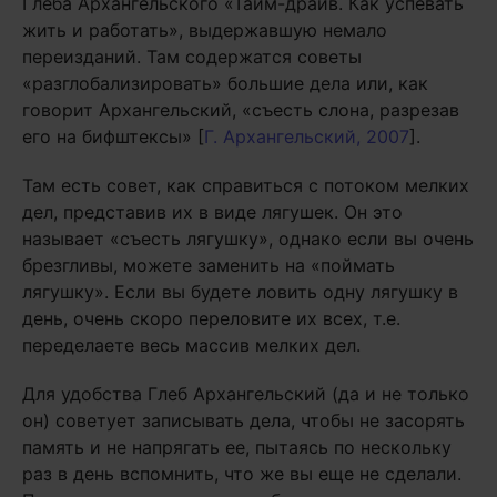
Глеба Архангельского «Тайм-драйв. Как успевать
жить и работать», выдержавшую немало
переизданий. Там содержатся советы
«разглобализировать» большие дела или, как
говорит Архангельский, «съесть слона, разрезав
его на бифштексы» [
Г. Архангельский, 2007
].
Там есть совет, как справиться с потоком мелких
дел, представив их в виде лягушек. Он это
называет «съесть лягушку», однако если вы очень
брезгливы, можете заменить на «поймать
лягушку». Если вы будете ловить одну лягушку в
день, очень скоро переловите их всех, т.е.
переделаете весь массив мелких дел.
Для удобства Глеб Архангельский (да и не только
он) советует записывать дела, чтобы не засорять
память и не напрягать ее, пытаясь по нескольку
раз в день вспомнить, что же вы еще не сделали.