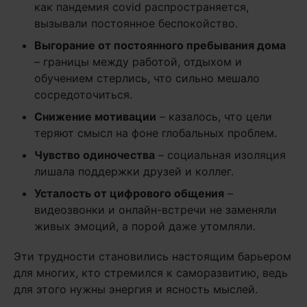
как пандемия covid распространяется,
вызывали постоянное беспокойство.
Выгорание от постоянного пребывания дома
– границы между работой, отдыхом и
обучением стерлись, что сильно мешало
сосредоточиться.
Снижение мотивации
– казалось, что цели
теряют смысл на фоне глобальных проблем.
Чувство одиночества
– социальная изоляция
лишала поддержки друзей и коллег.
Усталость от цифрового общения
–
видеозвонки и онлайн-встречи не заменяли
живых эмоций, а порой даже утомляли.
Эти трудности становились настоящим барьером
для многих, кто стремился к саморазвитию, ведь
для этого нужны энергия и ясность мыслей.