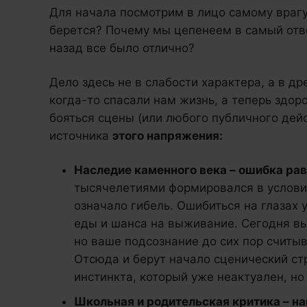
Для начала посмотрим в лицо самому врагу
берется? Почему мы цепенеем в самый отв
назад все было отлично?
Дело здесь не в слабости характера, а в д
когда-то спасали нам жизнь, а теперь здор
бояться сцены (или любого публичного дейс
источника
этого напряжения:
Наследие каменного века – ошибка ра
тысячелетиями формировался в услови
означало гибель. Ошибиться на глазах 
еды и шанса на выживание. Сегодня вы
но ваше подсознание до сих пор считыв
Отсюда и берут начало сценический стр
инстинкта, который уже неактуален, но
Школьная и родительская критика – н