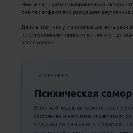
Чем же конкретно импровизация актера отл
она так эффективно разрушает внутренние
Дело в том, что у импровизации есть свои 
переворачивают привычную логику, где оши
залог успеха.
ОНЛАЙН-КУРС
Психическая самор
Всего за 6 недель вы освоите техники у
состоянием и научитесь справляться: со 
трудными отношениями в коллективе, с 
важными событиями, с апатией и сложнос