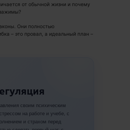
ичается от обычной жизни и почему
 зажимы?
законы. Они полностью
бка – это провал, а идеальный план –
егуляция
правления своим психическим
стрессом на работе и учебе, с
волнением и страхом перед
тью сделать первый шаг, с