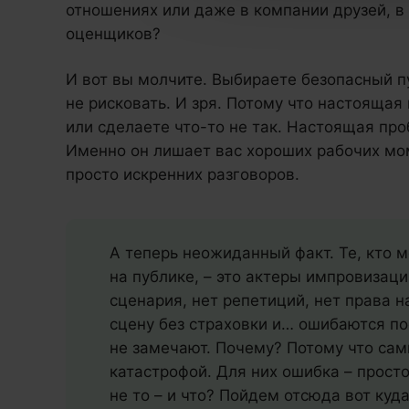
отношениях или даже в компании друзей, в
оценщиков?
И вот вы молчите. Выбираете безопасный пут
не рисковать. И зря. Потому что настоящая
или сделаете что-то не так. Настоящая про
Именно он лишает вас хороших рабочих мо
просто искренних разговоров.
А теперь неожиданный факт. Те, кто 
на публике, – это актеры импровизаци
сценария, нет репетиций, нет права н
сцену без страховки и… ошибаются по
не замечают. Почему? Потому что сам
катастрофой. Для них ошибка – просто
не то – и что? Пойдем отсюда вот куд