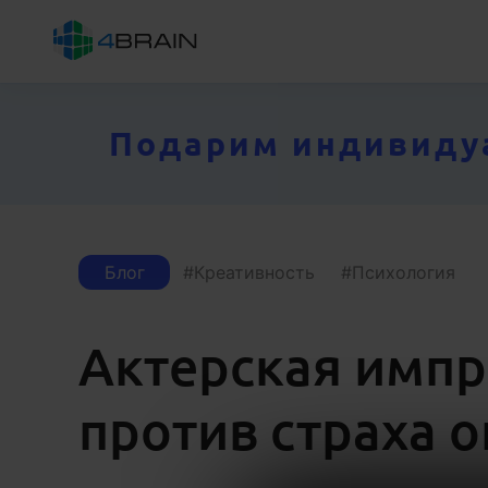
Подарим индивидуал
Блог
Креативность
Психология
Актерская имп
против страха 