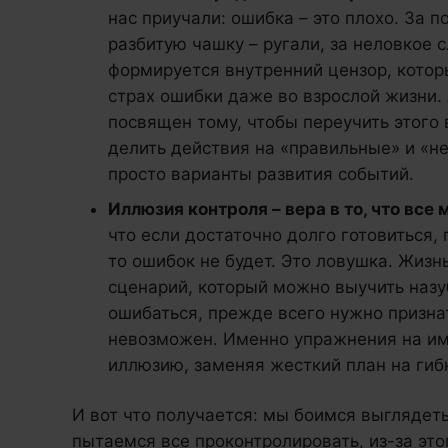
нас приучали: ошибка – это плохо. За п
разбитую чашку – ругали, за неловкое 
формируется внутренний цензор, кото
страх ошибки даже во взрослой жизни. 
посвящен тому, чтобы переучить этого 
делить действия на «правильные» и «не
просто варианты развития событий.
Иллюзия контроля – вера в то, что все
что если достаточно долго готовиться,
то ошибок не будет. Это ловушка. Жизн
сценарий, который можно выучить назу
ошибаться, прежде всего нужно признат
невозможен. Именно упражнения на им
иллюзию, заменяя жесткий план на гиб
И вот что получается: мы боимся выглядеть
пытаемся все проконтролировать, из-за эт