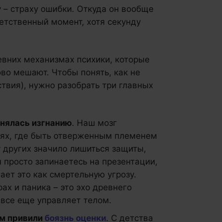
 – страху ошибки. Откуда он вообще
етственный момент, хотя секунду
ревних механизмах психики, которые
ово мешают. Чтобы понять, как не
твия), нужно разобрать три главных
внялась изгнанию
. Наш мозг
ях, где быть отверженным племенем
у других значило лишиться защиты,
 просто запинаетесь на презентации,
ает это как смертельную угрозу.
ах и паника – это эхо древнего
 все еще управляет телом.
ам привили
боязнь оценки
. С детства