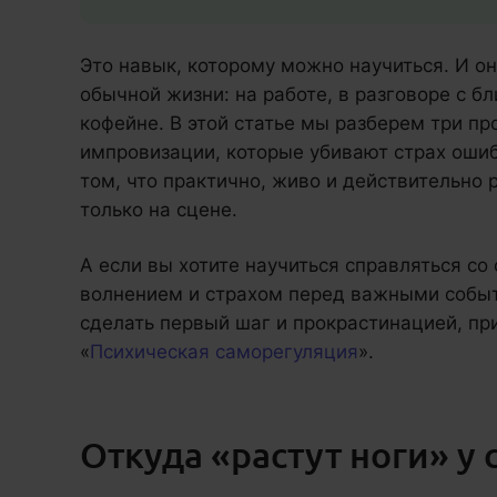
Это навык, которому можно научиться. И он 
обычной жизни: на работе, в разговоре с б
кофейне. В этой статье мы разберем три пр
импровизации, которые убивают страх ошиб
том, что практично, живо и действительно 
только на сцене.
А если вы хотите научиться справляться со 
волнением и страхом перед важными событ
сделать первый шаг и прокрастинацией, п
«
Психическая саморегуляция
».
Откуда «растут ноги» у 