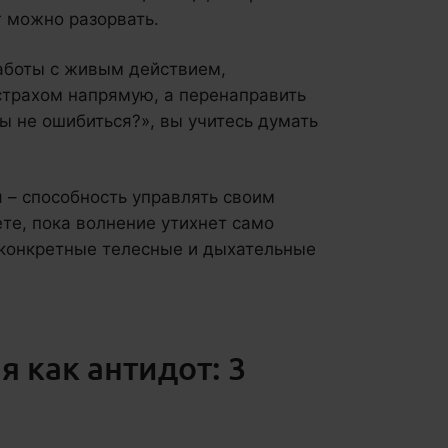
г можно разорвать.
работы с живым действием,
 страхом напрямую, а перенаправить
ы не ошибиться?», вы учитесь думать
 – способность управлять своим
те, пока волнение утихнет само
е конкретные телесные и дыхательные
 как антидот: 3