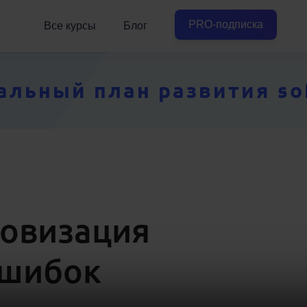
PRO-подписка
Все курсы
Блог
ьный план развития soft
ровизация
ошибок