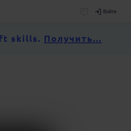
Войти
 skills.
Получить...