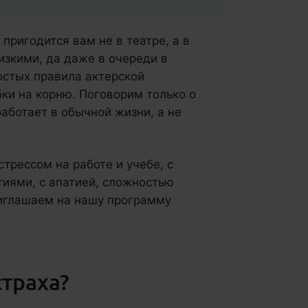
пригодится вам не в театре, а в
лизкими, да даже в очереди в
остых правила актерской
ки на корню. Поговорим только о
работает в обычной жизни, а не
стрессом на работе и учебе, с
иями, с апатией, сложностью
риглашаем на нашу программу
страха?