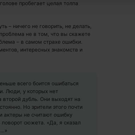
 голове пробегает целая толпа
ь – ничего не говорить, не делать,
 проблема не в том, что вы скажете
блема – в самом страхе ошибки.
ментов, интересных знакомств и
меньше всего боится ошибаться
и. Люди, у которых нет
а второй дубль. Они выходят на
стоянно. Но зрители этого почти
и актеры не считают ошибку
 поворот сюжета. «Да, я сказал
а…»