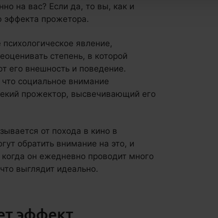
о на вас? Если да, то вы, как и
ю эффекта прожетора.
 психологическое явление,
еоценивать степень, в которой
т его внешность и поведение.
 что социальное внимание
 некий прожектор, высвечивающий его
зывается от похода в кино в
огут обратить внимание на это, и
и когда он ежедневно проводит много
 что выглядит идеально.
ет эффект