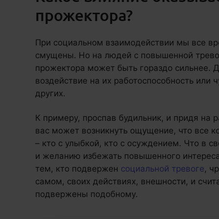
прожектора?
При социальном взаимодействии мы все вр
смущены. Но на людей с повышенной трев
прожектора может быть гораздо сильнее. Д
воздействие на их работоспособность или 
других.
К примеру, проспав будильник, и придя на 
вас может возникнуть ощущение, что все к
– кто с улыбкой, кто с осуждением. Что в 
и желанию избежать повышенного интереса
тем, кто подвержен
социальной тревоге
, ч
самом, своих действиях, внешности, и счит
подвержены подобному.