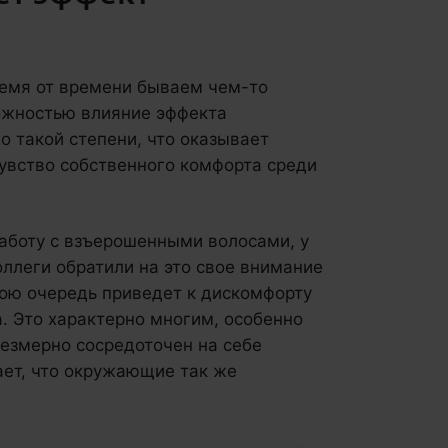
емя от времени бываем чем-то
ожностью влияние эффекта
о такой степени, что оказывает
чувство собственного комфорта среди
работу с взъерошенными волосами, у
оллеги обратили на это свое внимание
свою очередь приведет к дискомфорту
. Это характерно многим, особенно
резмерно сосредоточен на себе
ает, что окружающие так же