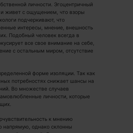
бственной личности. Эгоцентричный
 и живет с ощущением, что взоры
хологи подчеркивают, что
твенные интересы, мнение, внешность
гих. Подобный человек всегда в
кусирует все свое внимание на себе,
ение с остальным миром, отсутствие
.
пределенной форме изоляции. Так как
нных потребностях снижает шансы на
ний. Во множестве случаев
самовлюбленные личности, которые
щих.
рчувствительность к мнению
то напрямую, однако склонны