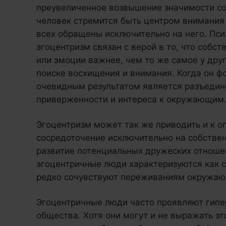
преувеличенное возвышение значимости со
человек стремится быть центром внимания
всех обращены исключительно на него. Пси
эгоцентризм связан с верой в то, что собс
или эмоции важнее, чем то же самое у дру
поиске восхищения и внимания. Когда он фо
очевидным результатом является разъедин
приверженности и интереса к окружающим
Эгоцентризм может так же приводить и к о
сосредоточение исключительно на собстве
развитие потенциальных дружеских отноше
эгоцентричные люди характеризуются как 
редко сочувствуют переживаниям окружаю
Эгоцентричные люди часто проявляют гипе
общества. Хотя они могут и не выражать э