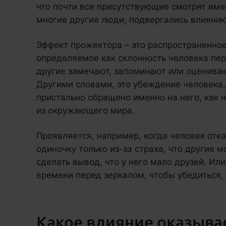
что почти все присутствующие смотрят именн
многие другие люди, подвергались влияни
Эффект прожектора – это распространенное
определяемое как склонность человека пер
другие замечают, запоминают или оцениваю
Другими словами, это убеждение человека,
пристально обращено именно на него, как
из окружающего мира.
Проявляется, например, когда человек отка
одиночку только из-за страха, что другие м
сделать вывод, что у него мало друзей. Ил
времени перед зеркалом, чтобы убедиться,
Какое влияние оказыва