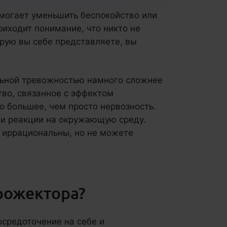
могает уменьшить беспокойство или
риходит понимание, что никто не
орую вы себе представляете, вы
льной тревожностью намного сложнее
тво, связанное с эффектом
о большее, чем просто нервозность.
 и реакции на окружающую среду.
а иррациональны, но не можете
рожектора?
осредоточение на себе и