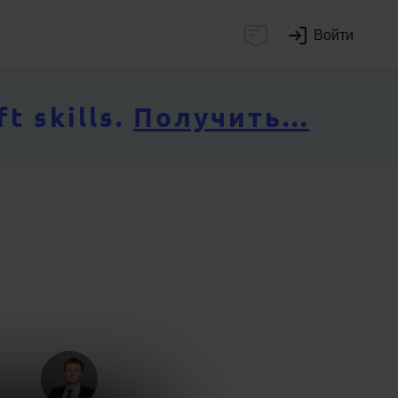
Войти
 skills.
Получить...