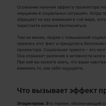
Осознание наличия эффекта прожектора по
смущение в социальных ситуациях. Когда п
обращает на вас внимания в той мере, кот
перестаете излишне беспокоиться.
Тем не менее, людям с повышенной социа
признать этот факт и преодолеть беспокойс
прожектора. Социальная тревога – это нечт
Она отражает различия в активности мозга
При ней вы можете знать, что ваши чувств
изменить то, как себя ощущаете.
Что вызывает эффект п
Эгоцентризм. Э
то термин, обозначающий с