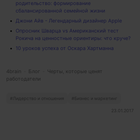
родительство: формирование
сбалансированной семейной жизни
Джони Айв - Легендарный дизайнер Apple
Опросник Шварца vs Американский тест
Рокича на ценностные ориентиры: что круче?
10 уроков успеха от Оскара Хартманна
4brain
-
Блог
-
Черты, которые ценят
работодатели
Лидерство и отношения
Бизнес и маркетинг
23.01.2017