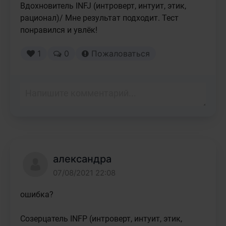
Вдохновитель INFJ (интроверт, интуит, этик, 
рационал)/ Мне результат подходит. Тест 
понравился и увлёк!
1
0
Пожаловаться
александра
07/08/2021 22:08
ошибка?

Созерцатель INFP (интроверт, интуит, этик, 