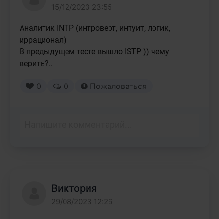
15/12/2023 23:55
Аналитик INTP (интроверт, интуит, логик, 
иррационал)

В предыдущем тесте вышло ISTP )) чему 
верить?..
0
0
Пожаловаться
Виктория
29/08/2023 12:26