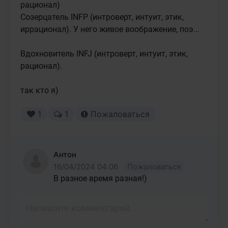
рационал) 

Созерцатель INFP (интроверт, интуит, этик, 
иррационал). У него живое воображение, поэ...

Вдохновитель INFJ (интроверт, интуит, этик, 
рационал). 

так кто я)
1
1
Пожаловаться
Антон
16/04/2024 04:06
Пожаловаться
В разное время разная!) 