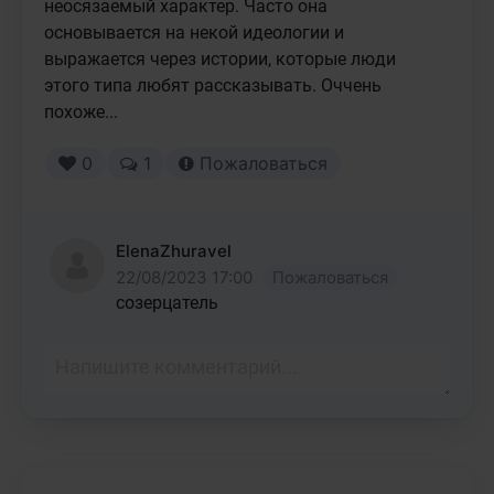
неосязаемый характер. Часто она 
основывается на некой идеологии и 
выражается через истории, которые люди 
этого типа любят рассказывать. Оччень 
похоже...
0
1
Пожаловаться
ElenaZhuravel
22/08/2023 17:00
Пожаловаться
созерцатель