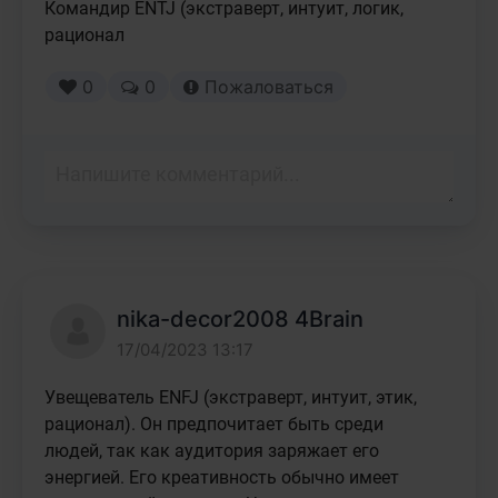
Командир ENTJ (экстраверт, интуит, логик, 
рационал
0
0
Пожаловаться
nika-decor2008 4Brain
17/04/2023 13:17
Увещеватель ENFJ (экстраверт, интуит, этик, 
рационал). Он предпочитает быть среди 
людей, так как аудитория заряжает его 
энергией. Его креативность обычно имеет 