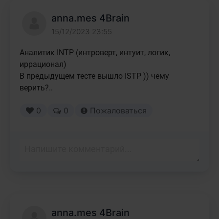
anna.mes 4Brain
15/12/2023 23:55
Аналитик INTP (интроверт, интуит, логик, 
иррационал)

В предыдущем тесте вышло ISTP )) чему 
верить?..
0
0
Пожаловаться
anna.mes 4Brain