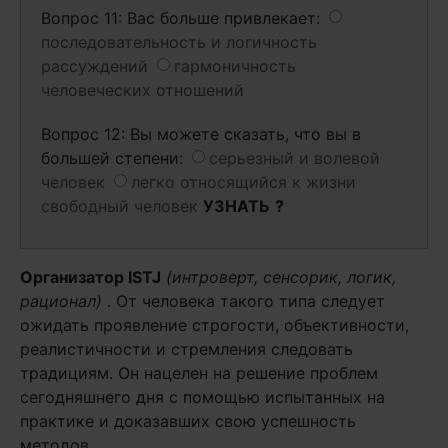
Вопрос 11: Вас больше привлекает:
последовательность и логичность
рассуждений
гармоничность
человеческих отношений
Вопрос 12: Вы можете сказать, что вы в
большей степени:
серьезный и волевой
человек
легко относящийся к жизни
свободный человек
УЗНАТЬ
?
Организатор
ISTJ
(интроверт, сенсорик, логик,
рационал)
. От человека такого типа следует
ожидать проявление строгости, объективности,
реалистичности и стремления следовать
традициям. Он нацелен на решение проблем
сегодняшнего дня с помощью испытанных на
практике и доказавших свою успешность
методов.