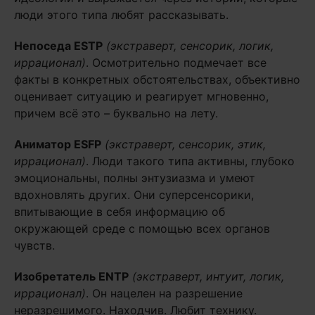
люди этого типа любят рассказывать.
Непоседа
ESTP
(экстраверт, сенсорик, логик,
иррационал)
. Осмотрительно подмечает все
факты в конкретных обстоятельствах, объективно
оценивает ситуацию и реагирует мгновенно,
причем всё это – буквально на лету.
Аниматор
ESFP
(экстраверт, сенсорик, этик,
иррационал)
. Люди такого типа активны, глубоко
эмоциональны, полны энтузиазма и умеют
вдохновлять других. Они суперсенсорики,
впитывающие в себя информацию об
окружающей среде с помощью всех органов
чувств.
Изобретатель
ENTP
(экстраверт, интуит, логик,
иррационал)
. Он нацелен на разрешение
неразрешимого. Находчив. Любит технику.