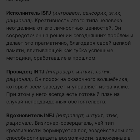
Исполнитель
ISFJ
(интроверт, сенсорик, этик,
рационал)
. Креативность этого типа человека
неотделима от его личностных ценностей. Он
сосредоточен на решении сегодняшних проблем и
делает это прагматично, благодаря своей цепкой
памяти, впитывающей как губка успешные
методики, сработавшие в прошлом.
Провидец
INTJ
(интроверт, интуит, логик,
рационал)
. Он похож на сказочного волшебника,
который всем заведует и управляет из-за кулис.
При этом у него всегда есть готовый план на
случай непредвиденных обстоятельств.
Вдохновитель
INFJ
(интроверт, интуит, этик,
рационал)
. Визионер-созерцатель, чей тип
креативности формируется под воздействием его
способности видеть возможности, заложенные в