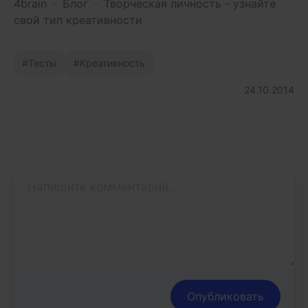
4brain
-
Блог
-
Творческая личность - узнайте
свой тип креативности
Тесты
Креативность
24.10.2014
Опубликовать