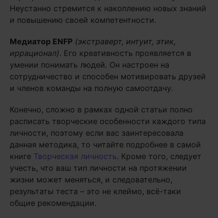
Неустанно стремится к накоплению новых знаний
и повышению своей компетентности.
Медиатор
ENFP
(экстраверт, интуит, этик,
иррационал)
. Его креативность проявляется в
умении понимать людей. Он настроен на
сотрудничество и способен мотивировать друзей
и членов команды на полную самоотдачу.
Конечно, сложно в рамках одной статьи полно
расписать творческие особенности каждого типа
личности, поэтому если вас заинтересовала
данная методика, то читайте подробнее в самой
книге
Творческая личность
. Кроме того, следует
учесть, что ваш тип личности на протяжении
жизни может меняться, и следовательно,
результаты теста – это не клеймо, всё-таки
общие рекомендации.