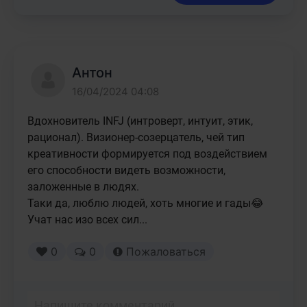
Антон
16/04/2024 04:08
Вдохновитель INFJ (интроверт, интуит, этик, 
рационал). Визионер-созерцатель, чей тип 
креативности формируется под воздействием 
его способности видеть возможности, 
заложенные в людях.

Таки да, люблю людей, хоть многие и гады😂

Учат нас изо всех сил... 
0
0
Пожаловаться