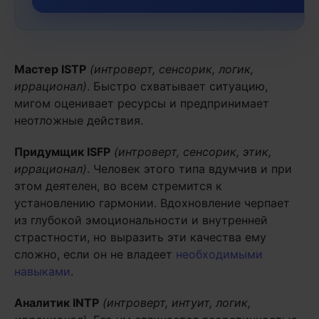
Мастер
ISTP
(интроверт, сенсорик, логик,
иррационал)
. Быстро схватывает ситуацию,
мигом оценивает ресурсы и предпринимает
неотложные действия.
Придумщик
ISFP
(интроверт, сенсорик, этик,
иррационал)
. Человек этого типа вдумчив и при
этом деятелен, во всем стремится к
установлению гармонии. Вдохновление черпает
из глубокой эмоциональности и внутренней
страстности, но выразить эти качества ему
сложно, если он не владеет
необходимыми
навыками
.
Аналитик
INTP
(интроверт, интуит, логик,