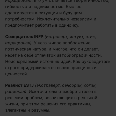
иррационал)
. Его ум отличается теоретичностью,
гибкостью и подвижностью. Быстро
адаптируется к ситуации и будущим
потребностям. Исключительно независим и
предпочитает работать в одиночку.
Созерцатель
INFP
(интроверт, интуит, этик,
иррационал)
. У него живое воображение,
поэтическая натура, и многое, что он делает,
несет на себе отпечаток автобиографичности.
Неисчерпаемый источник идей. Как руководитель
строго придерживается своих принципов и
ценностей.
Реалист
ESTJ
(экстраверт, сенсорик, логик,
рационал)
. Исключительно изобретателен в
решении проблем, возникающих в реальной
жизни, при этом решения его практичны,
элегантны и разумны.