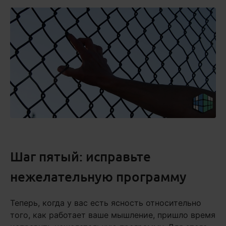
Шаг пятый: исправьте
нежелательную программу
Теперь, когда у вас есть ясность относительно
того, как работает ваше мышление, пришло время