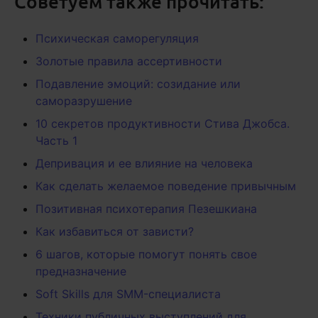
Советуем также прочитать:
Психическая саморегуляция
Золотые правила ассертивности
Подавление эмоций: созидание или
саморазрушение
10 секретов продуктивности Стива Джобса.
Часть 1
Депривация и ее влияние на человека
Как сделать желаемое поведение привычным
Позитивная психотерапия Пезешкиана
Как избавиться от зависти?
6 шагов, которые помогут понять свое
предназначение
Soft Skills для SMM-специалиста
Техники публичных выступлений для