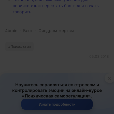
новичков: как перестать бояться и начать
говорить
4brain
-
Блог
-
Синдром жертвы
Психология
05.03.2018
×
Научитесь справляться со стрессом и
контролировать эмоции на
онлайн-курсе
«Психическая саморегуляция»
.
Узнать подробности