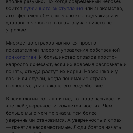
вполне разумно. Но когда современный человек
боится
публичного выступления
или знакомства,
этот феномен объяснить сложно, ведь жизни и
здоровью человека в этом случае ничего не
угрожает.
Множество страхов являются просто
показателями плохого управления собственной
психологией
. И большинство страхов просто-
напросто исчезают, если их вовремя распознать и
понять, откуда растут их корни. Наверняка и у
вас были случаи, когда понимание страха
полностью уничтожало его воздействие.
В психологии есть понятие, которое называется
«петлей уверенности-компетентности». Чем
больше мы о чем-то знаем, тем более
уверенными становимся. А уверенность и страх
— понятия несовместимые. Люди боятся начать