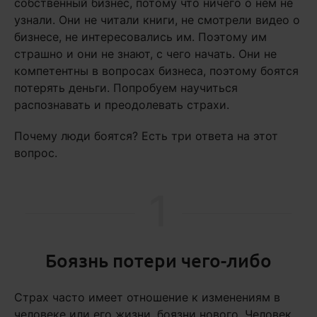
собственный бизнес, потому что ничего о нем не
узнали. Они не читали книги, не смотрели видео о
бизнесе, не интересовались им. Поэтому им
страшно и они не знают, с чего начать. Они не
компетентны в вопросах бизнеса, поэтому боятся
потерять деньги. Попробуем научиться
распознавать и преодолевать страхи.
Почему люди боятся? Есть три ответа на этот
вопрос.
1
Боязнь потери чего-либо
Страх часто имеет отношение к изменениям в
человеке или его жизни, боязни нового. Человек