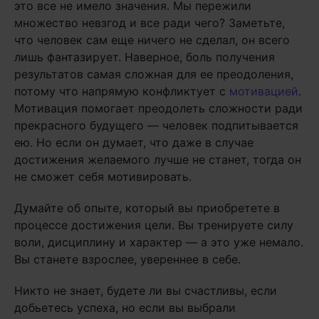
это все не имело значения. Мы пережили
множество невзгод и все ради чего? Заметьте,
что человек сам еще ничего не сделал, он всего
лишь фантазирует. Наверное, боль получения
результатов самая сложная для ее преодоления,
потому что напрямую конфликтует с
мотивацией
.
Мотивация помогает преодолеть сложности ради
прекрасного будущего — человек подпитывается
ею. Но если он думает, что даже в случае
достижения желаемого лучше не станет, тогда он
не сможет себя мотивировать.
Думайте об опыте, который вы приобретете в
процессе достижения цели. Вы тренируете силу
воли, дисциплину и характер — а это уже немало.
Вы станете взрослее, увереннее в себе.
Никто не знает, будете ли вы счастливы, если
добьетесь успеха, но если вы выбрали