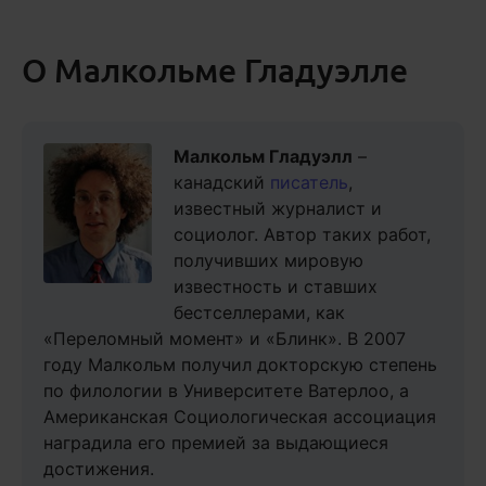
О Малкольме Гладуэлле
Малкольм Гладуэлл
–
канадский
писатель
,
известный журналист и
социолог. Автор таких работ,
получивших мировую
известность и ставших
бестселлерами, как
«Переломный момент» и «Блинк». В 2007
году Малкольм получил докторскую степень
по филологии в Университете Ватерлоо, а
Американская Социологическая ассоциация
наградила его премией за выдающиеся
достижения.