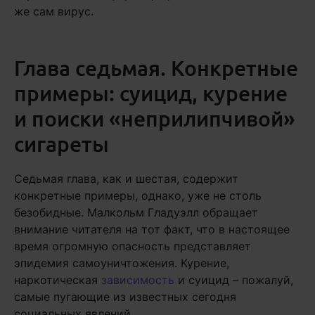
же сам вирус.
Глава седьмая. Конкретные
примеры: суицид, курение
и поиски «неприлипчивой»
сигареты
Седьмая глава, как и шестая, содержит
конкретные примеры, однако, уже не столь
безобидные. Малкольм Гладуэлл обращает
внимание читателя на тот факт, что в настоящее
время огромную опасность представляет
эпидемия самоуничтожения. Курение,
наркотическая
зависимость
и суицид – пожалуй,
самые пугающие из известных сегодня
социальных явлений.