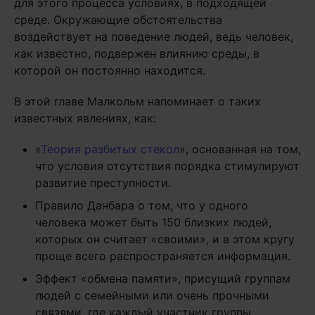
для этого процесса условиях, в подходящей
среде. Окружающие обстоятельства
воздействует на поведение людей, ведь человек,
как известно, подвержен влиянию среды, в
которой он постоянно находится.
В этой главе Малкольм напоминает о таких
известных явлениях, как:
«
Теория разбитых стекол
», основанная на том,
что условия отсутствия порядка стимулируют
развитие преступности.
Правило Данбара о том, что у одного
человека может быть 150 близких людей,
которых он считает «своими», и в этом кругу
проще всего распространяется информация.
Эффект «обмена памяти», присущий группам
людей с семейными или очень прочными
связями, где каждый участник группы