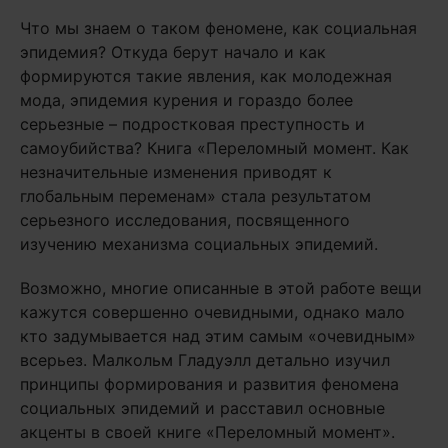
Что мы знаем о таком феномене, как социальная
эпидемия? Откуда берут начало и как
формируются такие явления, как молодежная
мода, эпидемия курения и гораздо более
серьезные – подростковая преступность и
самоубийства? Книга «Переломный момент. Как
незначительные изменения приводят к
глобальным переменам» стала результатом
серьезного исследования, посвященного
изучению механизма социальных эпидемий.
Возможно, многие описанные в этой работе вещи
кажутся совершенно очевидными, однако мало
кто задумывается над этим самым «очевидным»
всерьез. Малкольм Гладуэлл детально изучил
принципы формирования и развития феномена
социальных эпидемий и расставил основные
акценты в своей книге «Переломный момент».