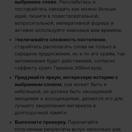
выбранное слово.
Расслабьтесь и
постарайтесь накидать как можно больше
идей, пишите в повествовательной,
вопросительной, императивной формах и
активно используйте знакомые вам времена.
У
величивайте сложность постепенно
,
старайтесь располагать слова не только в
середине предложения, но и по его краям, так
запоминание будет действенней, согласно
«эффекту края» Германа Эббингауза.
Придумайте яркую, интересную историю с
выбранным словом
, она может быть и
небольшой, но должна быть насыщенной
эмоциями и ассоциациями, делается это для
лучшего закрепления материала в
долгосрочной памяти.
Выполните проверку.
Перечитайте
полученные результаты вслух несколько раз.