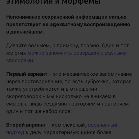
этимология и морфемы
Непонимание сохраненной информации сильно
препятствует ее адекватному воспроизведению
в дальнейшем.
Давайте возьмем, к примеру, поэзию. Один и тот
же стих
можно запомнить совершенно разными
способами
.
Первый вариант
– это механическое запоминание
через проговаривание, то есть зубрежка, которая
также употребляется и в отношении
скороговорок – мы нисколько не вникаем в
смысл, а лишь бездумно повторяем и повторяем
один и тот же набор слов;
Второй вариант
– комплексный,
осознанный
подход
к делу, характеризующийся более