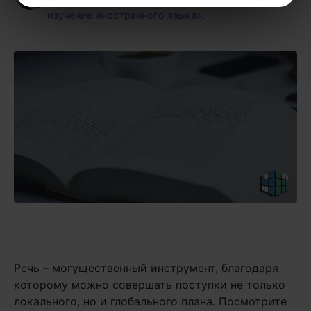
изучение иностранного языка»
.
Речь – могущественный инструмент, благодаря
которому можно совершать поступки не только
локального, но и глобального плана. Посмотрите