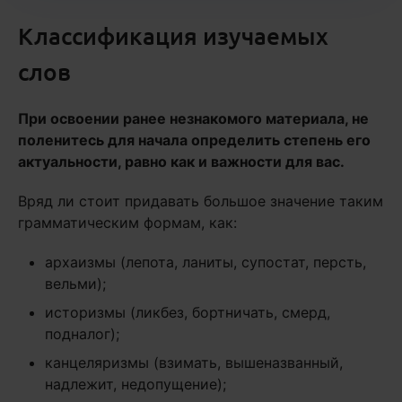
Классификация изучаемых
слов
При освоении ранее незнакомого материала, не
поленитесь для начала определить степень его
актуальности, равно как и важности для вас.
Вряд ли стоит придавать большое значение таким
грамматическим формам, как:
архаизмы (лепота, ланиты, супостат, персть,
вельми);
историзмы (ликбез, бортничать, смерд,
подналог);
канцеляризмы (взимать, вышеназванный,
надлежит, недопущение);