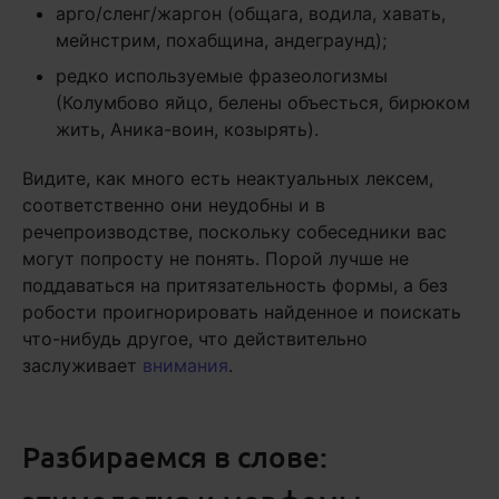
арго/сленг/жаргон (общага, водила, хавать,
мейнстрим, похабщина, андеграунд);
редко используемые фразеологизмы
(Колумбово яйцо, белены объесться, бирюком
жить, Аника-воин, козырять).
Видите, как много есть неактуальных лексем,
соответственно они неудобны и в
речепроизводстве, поскольку собеседники вас
могут попросту не понять. Порой лучше не
поддаваться на притязательность формы, а без
робости проигнорировать найденное и поискать
что-нибудь другое, что действительно
заслуживает
внимания
.
Разбираемся в слове: