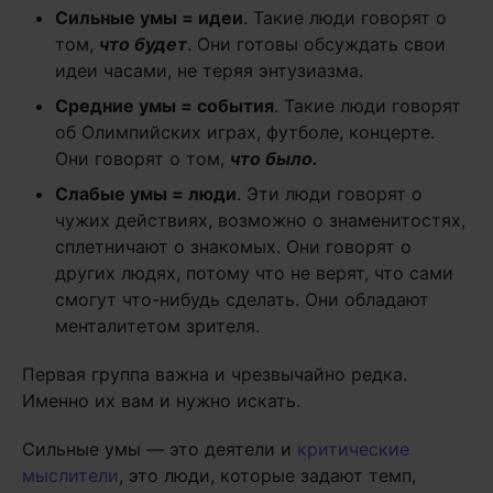
Сильные умы = идеи
. Такие люди говорят о
том,
что будет
. Они готовы обсуждать свои
идеи часами, не теряя энтузиазма.
Средние умы = события
. Такие люди говорят
об Олимпийских играх, футболе, концерте.
Они говорят о том,
что было.
Слабые умы = люди
. Эти люди говорят о
чужих действиях, возможно о знаменитостях,
сплетничают о знакомых. Они говорят о
других людях, потому что не верят, что сами
смогут что-нибудь сделать. Они обладают
менталитетом зрителя.
Первая группа важна и чрезвычайно редка.
Именно их вам и нужно искать.
Сильные умы — это деятели и
критические
мыслители
, это люди, которые задают темп,