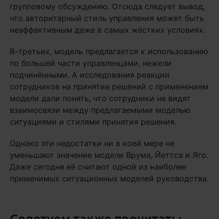
групповому обсуждению. Отсюда следует вывод,
что авторитарный стиль управления может быть
неэффективным даже в самых жёстких условиях.
В-третьих, модель предлагается к использованию
по большей части управленцами, нежели
подчинёнными. А исследования реакции
сотрудников на принятие решений с применением
модели дали понять, что сотрудники не видят
взаимосвязи между предлагаемыми моделью
ситуациями и стилями принятия решения.
Однако эти недостатки ни в коей мере не
уменьшают значение модели Врума, Йеттса и Яго.
Даже сегодня её считают одной из наиболее
применимых ситуационных моделей руководства.
Советуем также прочитать: