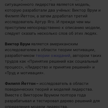
ситуационного лидерства является модель,
которую разработали два учёных: Виктор Врум и
Филипп Йеттон, а затем доработал третий
исследователь Артур Яго. И прежде чем мы
приступим непосредственно к описанию модели,
следует сказать несколько слов об этих людях.
Виктор Врум
является американским
исследователем в области теории мотивации,
разработчиком
теории ожиданий
, автором таких
трудов как «Принятие решений как социальный
процесс», «Лидерство и принятие решений» и
«Труд и мотивация».
Филипп Йеттон –
исследователь в области
поведенческих теорий и моделей лидерства.
Вместе с Виктором Врумом полтора года
разрабатывал и тестировал дерево решений для
определения модели лидерства.