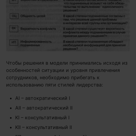
Чтобы решения в модели принимались исходя из
особенностей ситуации и уровня привлечения
сотрудников, необходимо прибегать к
использованию пяти стилей лидерства:
AI – автократический I
AII – автократический II
KI – консультативный I
KII – консультативный II