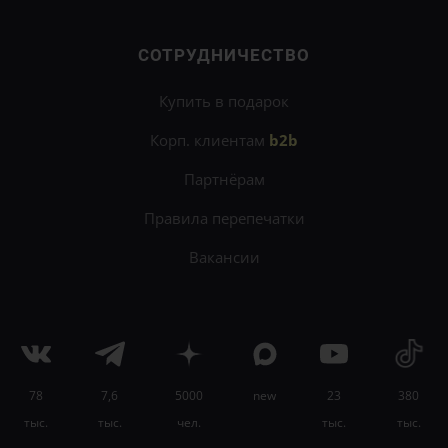
СОТРУДНИЧЕСТВО
Купить в подарок
Корп. клиентам
b2b
Партнёрам
Правила перепечатки
Вакансии
78
7,6
5000
new
23
380
×
тыс.
тыс.
чел.
тыс.
тыс.