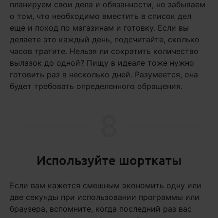
планируем свои дела и обязанности, но забываем
о том, что необходимо вместить в список дел
еще и поход по магазинам и готовку. Если вы
делаете это каждый день, подсчитайте, сколько
часов тратите. Нельзя ли сократить количество
вылазок до одной? Пищу в идеале тоже нужно
готовить раз в несколько дней. Разумеется, она
будет требовать определенного обращения.
8
Используйте шорткаты
Если вам кажется смешным экономить одну или
две секунды при использовании программы или
браузера, вспомните, когда последний раз вас