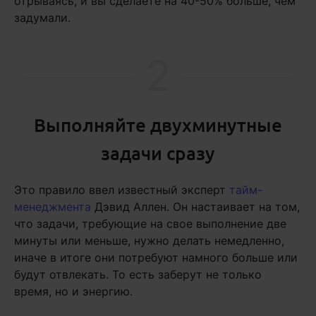
отрываясь, и вы сделаете на 40-50% больше, чем
задумали.
2
Выполняйте двухминутные
задачи сразу
Это правило ввел известный эксперт
тайм-
менеджмента
Дэвид Аллен. Он настаивает на том,
что задачи, требующие на свое выполнение две
минуты или меньше, нужно делать немедленно,
иначе в итоге они потребуют намного больше или
будут отвлекать. То есть заберут не только
время, но и энергию.