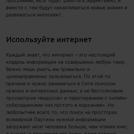
программы, мозг будет работать эффективно, и
вместе с тем будут накапливаться новые знания и
развиваться интеллект.
Используйте интернет
Каждый знает, что интернет – это настоящий
кладезь информации на совершенно любую тему.
Важно лишь уметь им правильно и
целенаправленно пользоваться. По этой-то
причине и нужно заниматься в Сети поиском
нужных и интересных данных, а не бестолковым
просмотром «видосов» и перетиранием с онлайн-
собеседниками «из пустого в порожнее». Но
любопытнее всего то, что поиск на просторах
всемирной Паутины нужной информации
загружает мозг человека больше, чем чтение книг,
а значит, и тренирует его очень даже хорошо.