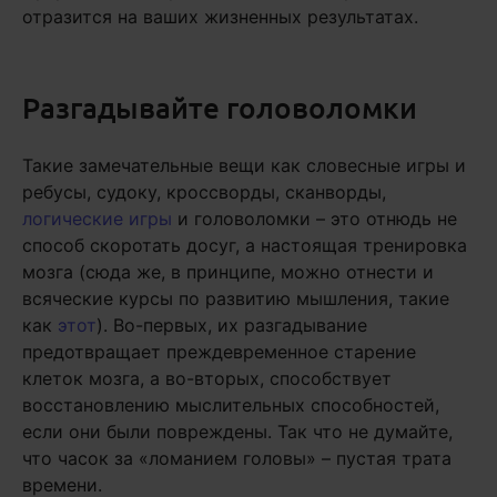
отразится на ваших жизненных результатах.
Разгадывайте головоломки
Такие замечательные вещи как словесные игры и
ребусы, судоку, кроссворды, сканворды,
логические игры
и головоломки – это отнюдь не
способ скоротать досуг, а настоящая тренировка
мозга (сюда же, в принципе, можно отнести и
всяческие курсы по развитию мышления, такие
как
этот
). Во-первых, их разгадывание
предотвращает преждевременное старение
клеток мозга, а во-вторых, способствует
восстановлению мыслительных способностей,
если они были повреждены. Так что не думайте,
что часок за «ломанием головы» – пустая трата
времени.