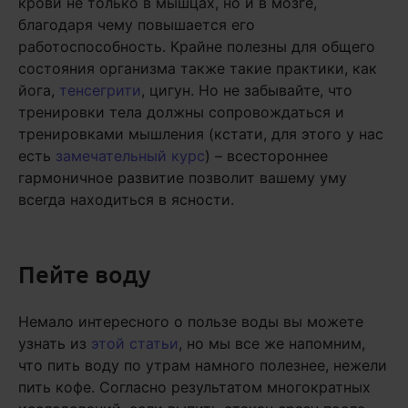
крови не только в мышцах, но и в мозге,
благодаря чему повышается его
работоспособность. Крайне полезны для общего
состояния организма также такие практики, как
йога,
тенсегрити
, цигун. Но не забывайте, что
тренировки тела должны сопровождаться и
тренировками мышления (кстати, для этого у нас
есть
замечательный курс
) – всестороннее
гармоничное развитие позволит вашему уму
всегда находиться в ясности.
Пейте воду
Немало интересного о пользе воды вы можете
узнать из
этой статьи
, но мы все же напомним,
что пить воду по утрам намного полезнее, нежели
пить кофе. Согласно результатом многократных