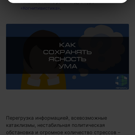
только, а также рекомендую курс
«Когнитивистика»
.
Перегрузка информацией, всевозможные
катаклизмы, нестабильная политическая
обстановка и огромное количество стрессов –