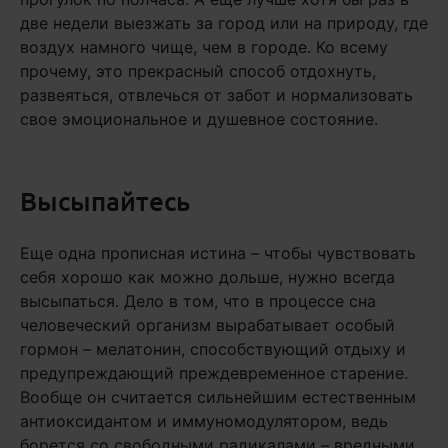
две недели выезжать за город или на природу, где
воздух намного чище, чем в городе. Ко всему
прочему, это прекрасный способ отдохнуть,
развеяться, отвлечься от забот и нормализовать
свое эмоциональное и душевное состояние.
Высыпайтесь
Еще одна прописная истина – чтобы чувствовать
себя хорошо как можно дольше, нужно всегда
высыпаться. Дело в том, что в процессе сна
человеческий организм вырабатывает особый
гормон – мелатонин, способствующий отдыху и
предупреждающий преждевременное старение.
Вообще он считается сильнейшим естественным
антиоксидантом и иммуномодулятором, ведь
борется со свободными радикалами – вредными