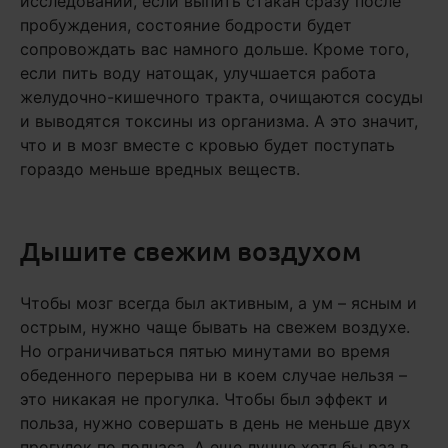
исследований, если выпить стакан сразу после
пробуждения, состояние бодрости будет
сопровождать вас намного дольше. Кроме того,
если пить воду натощак, улучшается работа
желудочно-кишечного тракта, очищаются сосуды
и выводятся токсины из организма. А это значит,
что и в мозг вместе с кровью будет поступать
гораздо меньше вредных веществ.
Дышите свежим воздухом
Чтобы мозг всегда был активным, а ум – ясным и
острым, нужно чаще бывать на свежем воздухе.
Но ограничиваться пятью минутами во время
обеденного перерыва ни в коем случае нельзя –
это никакая не прогулка. Чтобы был эффект и
польза, нужно совершать в день не меньше двух
прогулок по полчаса. А еще лучше хотя бы раз в