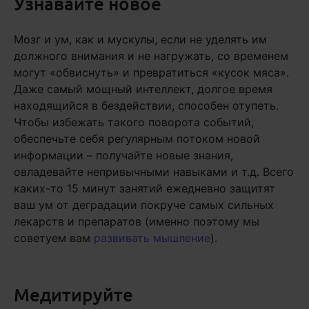
Узнавайте новое
Мозг и ум, как и мускулы, если не уделять им
должного внимания и не нагружать, со временем
могут «обвиснуть» и превратиться «кусок мяса».
Даже самый мощный интеллект, долгое время
находящийся в бездействии, способен отупеть.
Чтобы избежать такого поворота событий,
обеспечьте себя регулярным потоком новой
информации – получайте новые знания,
овладевайте непривычными навыками и т.д. Всего
каких-то 15 минут занятий ежедневно защитят
ваш ум от деградации покруче самых сильных
лекарств и препаратов (именно поэтому мы
советуем вам
развивать мышление
).
Медитируйте