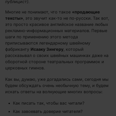
публицист).
Многие не понимают, что такое
«продающие
тексты»
, это звучит как-то не по-русски. Так вот,
это просто красивое английское название любых
рекламно-информационных материалов. Первые
шаги по применению этого метода
приписываются легендарному швейному
фабриканту
Исааку Зингеру
, который
рассказывал о своих швейных машинках даже на
оборотной стороне театральных программок и
церковных гимнов.
Как вы, думаю, уже догадались сами, сегодня мы
будем обсуждать очень необычную тему, и будем
искать ответы на волнующие многих вопросы:
Как писать так, чтобы вас читали?
Как завоевать доверие читателя?