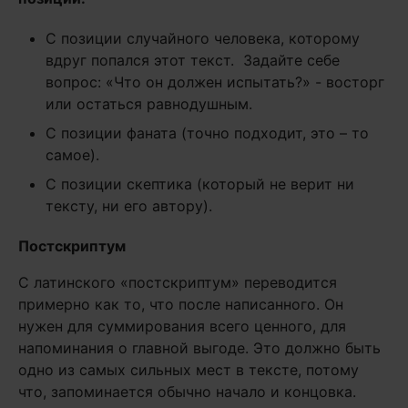
С позиции случайного человека, которому
вдруг попался этот текст. Задайте себе
вопрос: «Что он должен испытать?» - восторг
или остаться равнодушным.
С позиции фаната (точно подходит, это – то
самое).
С позиции скептика (который не верит ни
тексту, ни его автору).
Постскриптум
С латинского «постскриптум» переводится
примерно как то, что после написанного. Он
нужен для суммирования всего ценного, для
напоминания о главной выгоде. Это должно быть
одно из самых сильных мест в тексте, потому
что, запоминается обычно начало и концовка.