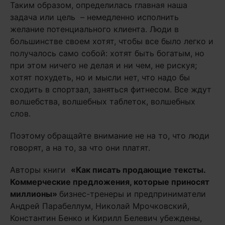
Таким образом, определилась главная наша
задача или цель – немедленно исполнить
желание потенциального клиента. Люди в
большинстве своем хотят, чтобы все было легко и
получалось само собой: хотят быть богатым, но
при этом ничего не делая и ни чем, не рискуя;
хотят похудеть, но и мысли нет, что надо бы
сходить в спортзал, заняться фитнесом. Все ждут
волшебства, волшебных таблеток, волшебных
слов.
Поэтому
обращайте внимание не на то, что люди
говорят, а на то, за что они платят.
Авторы книги
«
Как писать продающие тексты.
Коммерческие предложения, которые приносят
миллионы
»
бизнес-тренеры и предприниматели
Андрей Парабеллум, Николай Мрочковский,
Константин Бенко и Кирилл Белевич убеждены,