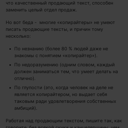
что качественный продающий текст, способен
заменить целый отдел продаж.
Но вот беда - многие «копирайтеры» не умеют
писать продающие тексты, и причин тому
несколько:
По незнанию (более 80 % людей даже не
знакомы с понятием «копирайтер»).
По недоразумению (одним словом, каждый
должен заниматься тем, что умеет делать на
отлично).
По глупости (это, когда человек на деле не
является копирайтером, но выдает себя
таковым ради удовлетворения собственных
амбиций).
Работая над продающим текстом, пишите так, как
говорите, без всякой скуки и канцелярщины, чем