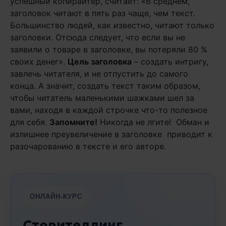
успешный копирайтер, считает: «В среднем,
заголовок читают в пять раз чаще, чем текст.
Большинство людей, как известно, читают только
заголовки. Отсюда следует, что если вы не
заявили о товаре в заголовке, вы потеряли 80 %
своих денег».
Цель заголовка
– создать интригу,
завлечь читателя, и не отпустить до самого
конца. А значит, создать текст таким образом,
чтобы читатель маленькими шажками шел за
вами, находя в каждой строчке что-то полезное
для себя.
Запомните!
Никогда не лгите! Обман и
излишнее преувеличение в заголовке приводит к
разочарованию в тексте и его авторе.
ОНЛАЙН-КУРС
Сторителлинг