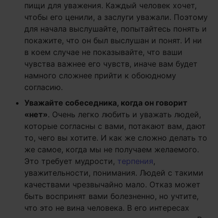
пищи для уважения. Каждый человек хочет,
чтобы его ценили, а заслуги уважали. Поэтому
для начала выслушайте, попытайтесь понять и
покажите, что он был выслушан и понят. И ни
в коем случае не показывайте, что ваши
чувства важнее его чувств, иначе вам будет
намного сложнее прийти к обоюдному
согласию.
Уважайте собеседника, когда он говорит
«нет»
. Очень легко любить и уважать людей,
которые согласны с вами, потакают вам, дают
то, чего вы хотите. И как же сложно делать то
же самое, когда мы не получаем желаемого.
Это требует мудрости,
терпения
,
уважительности, понимания. Людей с такими
качествами чрезвычайно мало. Отказ может
быть воспринят вами болезненно, но учтите,
что это не вина человека. В его интересах