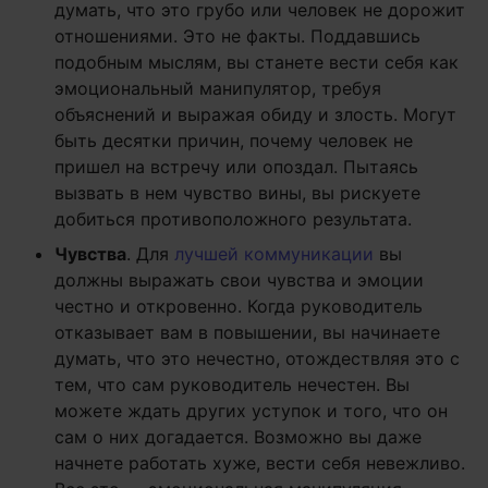
думать, что это грубо или человек не дорожит
отношениями. Это не факты. Поддавшись
подобным мыслям, вы станете вести себя как
эмоциональный манипулятор, требуя
объяснений и выражая обиду и злость. Могут
быть десятки причин, почему человек не
пришел на встречу или опоздал. Пытаясь
вызвать в нем чувство вины, вы рискуете
добиться противоположного результата.
Чувства
. Для
лучшей коммуникации
вы
должны выражать свои чувства и эмоции
честно и откровенно. Когда руководитель
отказывает вам в повышении, вы начинаете
думать, что это нечестно, отождествляя это с
тем, что сам руководитель нечестен. Вы
можете ждать других уступок и того, что он
сам о них догадается. Возможно вы даже
начнете работать хуже, вести себя невежливо.