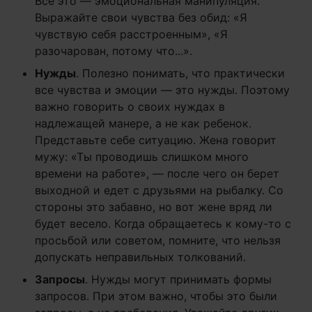
Все это — эмоциональная манипуляция.
Выражайте свои чувства без обид: «Я
чувствую себя расстроенным», «Я
разочарован, потому что...».
Нужды
. Полезно понимать, что практически
все чувства и эмоции — это нужды. Поэтому
важно говорить о своих нуждах в
надлежащей манере, а не как ребенок.
Представьте себе ситуацию. Жена говорит
мужу: «Ты проводишь слишком много
времени на работе», — после чего он берет
выходной и едет с друзьями на рыбалку. Со
стороны это забавно, но вот жене вряд ли
будет весело. Когда обращаетесь к кому-то с
просьбой или советом, помните, что нельзя
допускать неправильных толкований.
Запросы
. Нужды могут принимать формы
запросов. При этом важно, чтобы это были