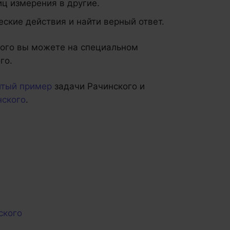
иц измерения в другие.
ские действия и найти верный ответ.
кого вы можете на специальном
го.
итый пример
задачи Рачинского и
нского
.
ского