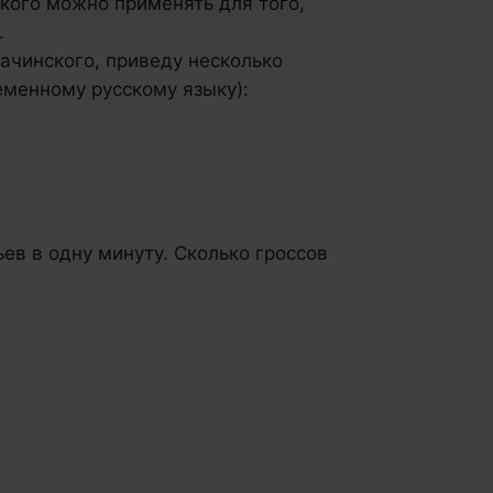
кого можно применять для того,
.
Рачинского, приведу несколько
еменному русскому языку):
ев в одну минуту. Сколько гроссов