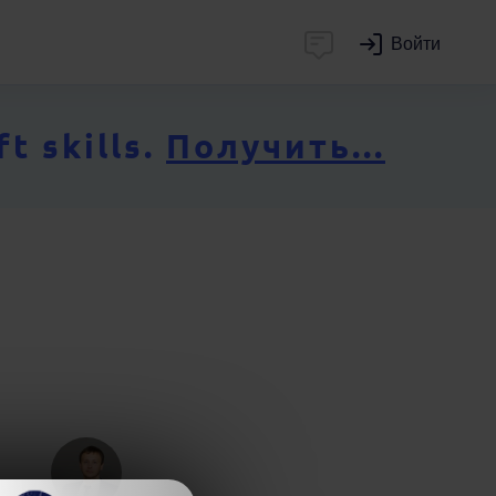
Войти
 skills.
Получить...