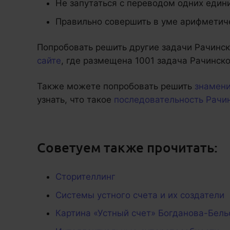
Не запутаться с переводом одних един
Правильно совершить в уме арифметиче
Попробовать решить другие задачи Рачинс
сайте
, где размещена 1001 задача Рачинско
Также можете попробовать решить
знамен
узнать, что такое
последовательность Рачи
Советуем также прочитать:
Сторителлинг
Системы устного счета и их создатели
Картина «Устный счет» Богданова-Бель