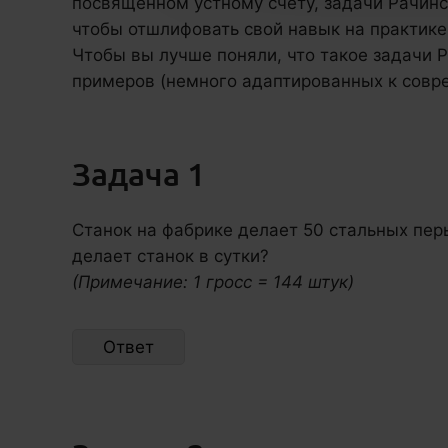
посвященном устному счету, задачи Рачинс
чтобы отшлифовать свой навык на практике
Чтобы вы лучше поняли, что такое задачи 
примеров (немного адаптированных к совр
Задача 1
Станок на фабрике делает 50 стальных перь
делает станок в сутки?
(Примечание: 1 гросс = 144 штук)
Ответ