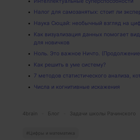
Интеллектуальные суперспособности
Налог для самозанятых: стоит ли эксп
Наука Сюцай: необычный взгляд на ци
Как визуализация данных помогает вид
для новичков
Ноль. Это важное Ничто. (Продолжение
Как решить в уме систему?
7 методов статистического анализа, 
Числа и когнитивные искажения
4brain
-
Блог
-
Задачи школы Рачинского
Цифры и математика