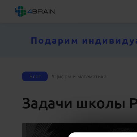
Подарим индивидуал
Блог
Цифры и математика
Задачи школы Р