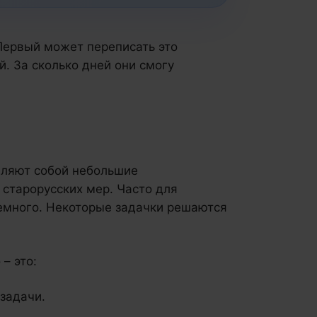
 Первый может переписать это
ей. За сколько дней они смогу
вляют собой небольшие
старорусских мер. Часто для
немного. Некоторые задачки решаются
– это:
задачи.