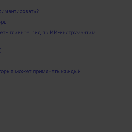
ериментировать?
фры
еть главное: гид по ИИ-инструментам
)
которые может применять каждый