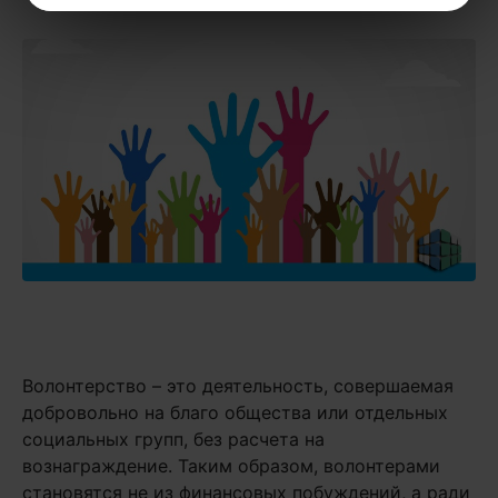
Волонтерство – это деятельность, совершаемая
добровольно на благо общества или отдельных
социальных групп, без расчета на
вознаграждение. Таким образом, волонтерами
становятся не из финансовых побуждений, а ради