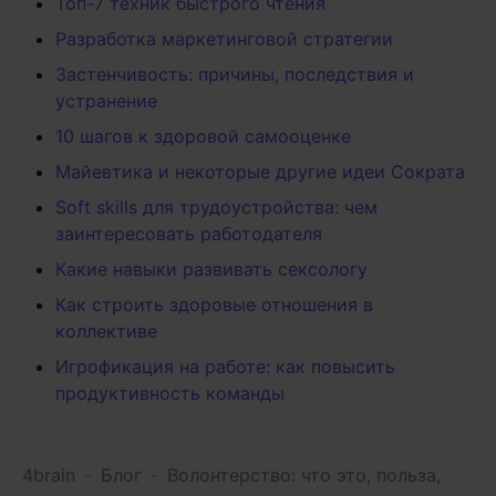
Топ-7 техник быстрого чтения
Разработка маркетинговой стратегии
Застенчивость: причины, последствия и
устранение
10 шагов к здоровой самооценке
Майевтика и некоторые другие идеи Сократа
Soft skills для трудоустройства: чем
заинтересовать работодателя
Какие навыки развивать сексологу
Как строить здоровые отношения в
коллективе
Игрофикация на работе: как повысить
продуктивность команды
4brain
-
Блог
-
Волонтерство: что это, польза,