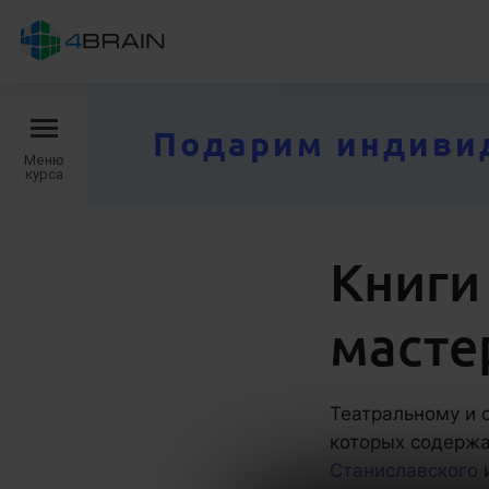
Подарим индивид
Меню
курса
Книги
масте
Театральному и 
которых содерж
Станиславского