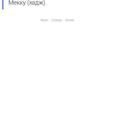
Мекку (хадж).
4brain
-
Словарь
-
Ислам