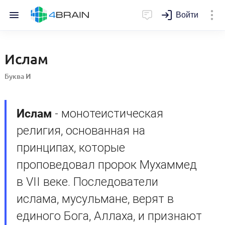
Войти
Ислам
Буква
И
Ислам
- монотеистическая
религия, основанная на
принципах, которые
проповедовал пророк Мухаммед
в VII веке. Последователи
ислама, мусульмане, верят в
единого Бога, Аллаха, и признают