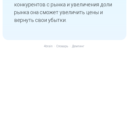
конкурентов с рынка и увеличения доли
рынка она сможет увеличить цены и
вернуть свои убытки.
4brain
-
Словарь
-
Демпинг