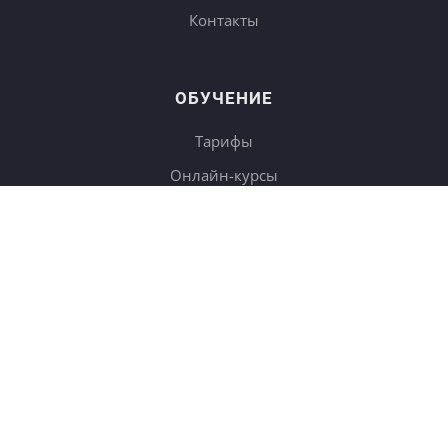
Контакты
ОБУЧЕНИЕ
Тарифы
Онлайн-курсы
Блог
Книги
Дневники
Поиск
СОТРУДНИЧЕСТВО
Купить в подарок